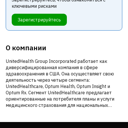
ключевыми рисками
Зарегистрируйтесь
О компании
UnitedHealth Group Incorporated работает как
диверсифицированная компания в сфере
здравоохранения в США. Она осуществляет свою
деятельность через четыре сегмента:
UnitedHealthcare, Optum Health, Optum Insight и
Optum Rx. Сегмент UnitedHealthcare предлагает
ориентированные на потребителя планы и услуги
медицинского страхования для национальных
работодателей, работодателей государственного
сектора, работодателей среднего размера, малых
предприятий и частных лиц; медицинское