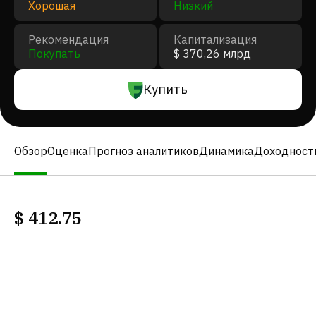
Хорошая
Низкий
Рекомендация
Капитализация
Покупать
$ 370,26 млрд
Купить
Обзор
Оценка
Прогноз аналитиков
Динамика
Доходност
$
412.75