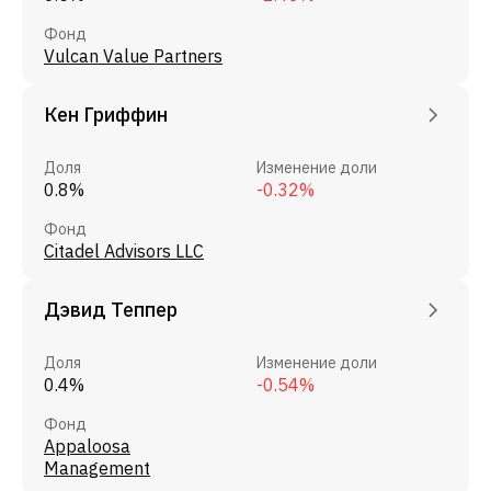
Фонд
Vulcan Value Partners
Кен Гриффин
Доля
Изменение доли
0.8%
-0.32%
Фонд
Citadel Advisors LLC
Дэвид Теппер
Доля
Изменение доли
0.4%
-0.54%
Фонд
Appaloosa
Management