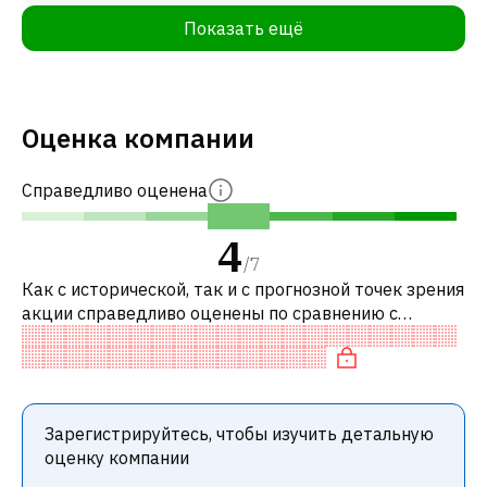
Показать ещё
Оценка компании
Справедливо оценена
4
/
7
Как с исторической, так и с прогнозной точек зрения
акции справедливо оценены по сравнению с
аналогичными акциями. В частности, акция
справедливо оценена по P/E, нейтраль
Зарегистрируйтесь, чтобы изучить детальную
оценку компании