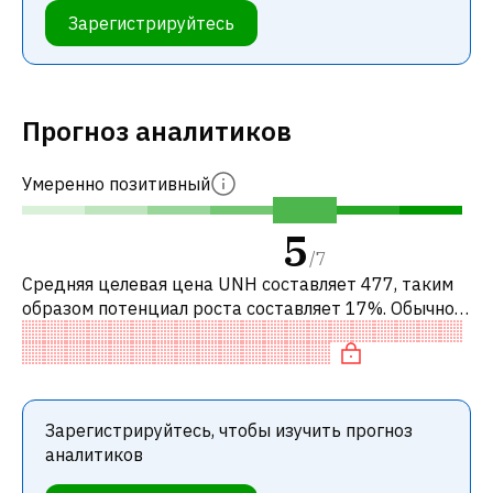
Зарегистрируйтесь
Прогноз аналитиков
Умеренно позитивный
5
/
7
Средняя целевая цена UNH составляет 477, таким
образом потенциал роста составляет 17%. Обычно
это означает рекомендацию «ПОКУПАТЬ» среди
инвестиционных компаний или реком
Зарегистрируйтесь, чтобы изучить прогноз
аналитиков