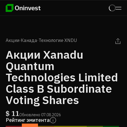
Акции
·
Канада
·
Технологии
·
XNDU
Акции Xanadu
Quantum
Technologies Limited
Class B Subordinate
Voting Shares
$
11
Обновлено
07.08.2026
Рейтинг эмитента