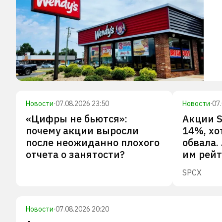
Новости
·
07.08.2026 23:50
Новости
·
07
«Цифры не бьются»:
Акции S
почему акции выросли
14%, хо
после неожиданно плохого
обвала.
отчета о занятости?
им рей
SPCX
Новости
·
07.08.2026 20:20