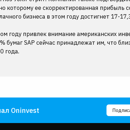
сно которому ее скорректированная прибыль с
блачного бизнеса в этом году достигнет 17-17
том году привлек внимание американских инв
% бумаг SAP сейчас принадлежат им, что близ
0 года.
ал Oninvest
Подпис