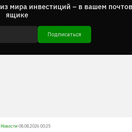
из мира инвестиций – в вашем почто
ящике
Подписаться
Новости
·
08.08.2026 00:25