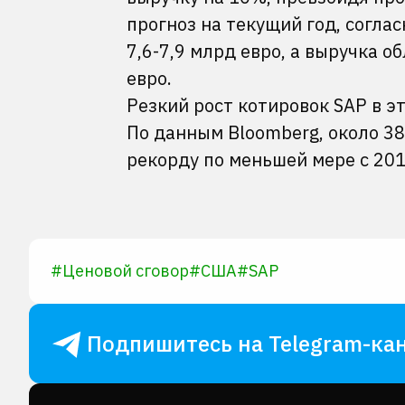
прогноз на текущий год, согла
7,6-7,9 млрд евро, а выручка о
евро.
Резкий рост котировок SAP в э
По данным Bloomberg, около 38
рекорду по меньшей мере с 201
#
Ценовой сговор
#
США
#
SAP
Подпишитесь на Telegram-кан