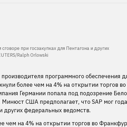
сговоре при госзакупках для Пентагона и других
EUTERS/Ralph Orlowski
е производителя программного обеспечения д
нули более чем на 4% на открытии торгов во
мпания Германии попала под подозрение Бело
. Минюст США предполагает, что SAP мог год
и других федеральных ведомств.
ее чем на 4% на открытии торгов во Франкфур