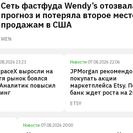
Сеть фастфуда Wendy’s отозвал
прогноз и потеряла второе мест
продажам в США
WEN
.08.2026 23:23
Новости
·
07.08.2026 22:06
paceX выросли на
JPMorgan рекомендо
тя рынок боялся
покупать акции
 Аналитик повысил
маркетплейса Etsy. 
тинг
банк ждет роста на 
ETSY
Новости
·
07.08.2026 20:00