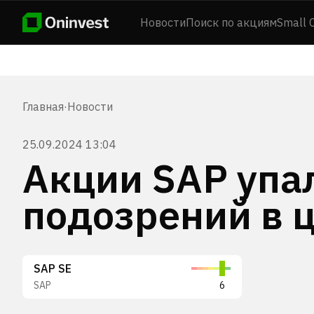
Новости
Поиск по акциям
Small 
Главная
·
Новости
25.09.2024 13:04
Акции SAP упа
подозрений в 
SAP SE
SAP
6