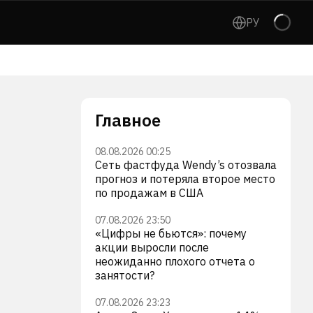
РУ
Главное
08.08.2026 00:25
Сеть фастфуда Wendy’s отозвала
прогноз и потеряла второе место
по продажам в США
07.08.2026 23:50
«Цифры не бьются»: почему
акции выросли после
неожиданно плохого отчета о
занятости?
07.08.2026 23:23