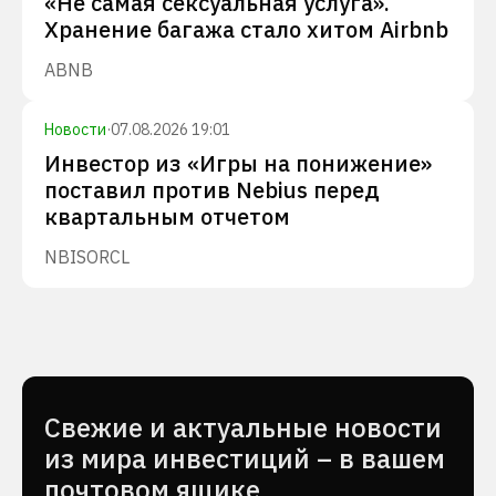
«Не самая сексуальная услуга».
Хранение багажа стало хитом Airbnb
ABNB
Новости
·
07.08.2026 19:01
Инвестор из «Игры на понижение»
поставил против Nebius перед
квартальным отчетом
NBIS
ORCL
Cвежие и актуальные новости
из мира инвестиций – в вашем
почтовом ящике