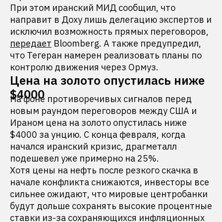
При этом иранский МИД сообщил, что
направит в Доху лишь делегацию экспертов и
исключил возможность прямых переговоров,
передает
Bloomberg. А также предупредил,
что Тегеран намерен реализовать планы по
контролю движения через Ормуз.
Цена на золото опустилась ниже
$4000
На фоне противоречивых сигналов перед
новым раундом переговоров между США и
Ираном цена на золото опустилась ниже
$4000 за унцию. С конца февраля, когда
начался иранский кризис, драгметалл
подешевел уже примерно на 25%.
Хотя цены на нефть после резкого скачка в
начале конфликта снижаются, инвесторы все
сильнее ожидают, что мировые центробанки
будут дольше сохранять высокие процентные
ставки из-за сохраняющихся инфляционных