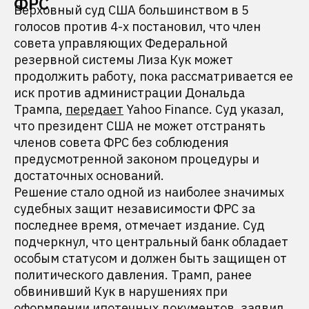
ФРС
Верховный суд США большинством в 5
голосов против 4-х постановил, что член
совета управляющих Федеральной
резервной системы Лиза Кук может
продолжить работу, пока рассматривается ее
иск против администрации Дональда
Трампа,
передает
Yahoo Finance. Суд указал,
что президент США не может отстранять
членов совета ФРС без соблюдения
предусмотренной законом процедуры и
достаточных оснований.
Решение стало одной из наиболее значимых
судебных защит независимости ФРС за
последнее время, отмечает издание. Суд
подчеркнул, что центральный банк обладает
особым статусом и должен быть защищен от
политического давления. Трамп, ранее
обвинивший Кук в нарушениях при
оформлении ипотечных документов, заявил,