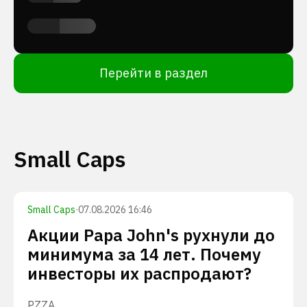
Перейти в раздел
Small Caps
Small Caps
·
07.08.2026 16:46
Акции Papa John's рухнули до
минимума за 14 лет. Почему
инвесторы их распродают?
PZZA