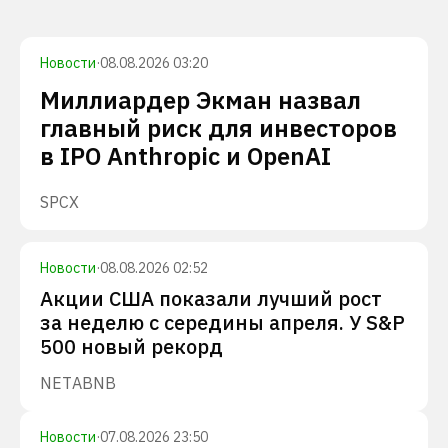
Новости
·
08.08.2026 03:20
Миллиардер Экман назвал
главный риск для инвесторов
в IPO Anthropic и OpenAI
SPCX
Новости
·
08.08.2026 02:52
Акции США показали лучший рост
за неделю с середины апреля. У S&P
500 новый рекорд
NET
ABNB
Новости
·
07.08.2026 23:50