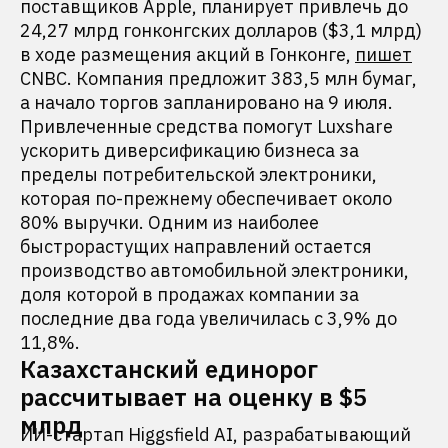
поставщиков Apple, планирует привлечь до
24,27 млрд гонконгских долларов ($3,1 млрд)
в ходе размещения акций в Гонконге,
пишет
CNBC. Компания предложит 383,5 млн бумаг,
а начало торгов запланировано на 9 июля.
Привлеченные средства помогут Luxshare
ускорить диверсификацию бизнеса за
пределы потребительской электроники,
которая по-прежнему обеспечивает около
80% выручки. Одним из наиболее
быстрорастущих направлений остается
производство автомобильной электроники,
доля которой в продажах компании за
последние два года увеличилась с 3,9% до
11,8%.
Казахстанский единорог
рассчитывает на оценку в $5
млрд
ИИ-стартап Higgsfield AI, разрабатывающий