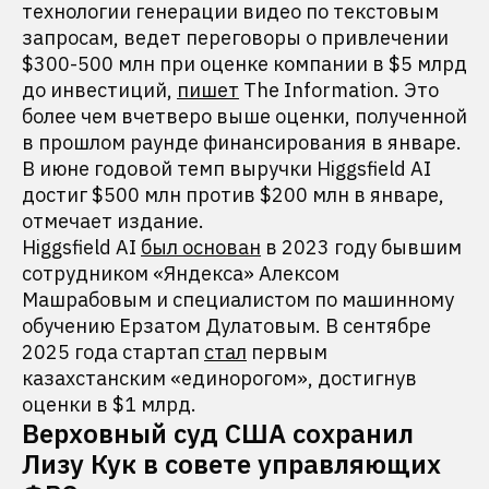
технологии генерации видео по текстовым
запросам, ведет переговоры о привлечении
$300-500 млн при оценке компании в $5 млрд
до инвестиций,
пишет
The Information. Это
более чем вчетверо выше оценки, полученной
в прошлом раунде финансирования в январе.
В июне годовой темп выручки Higgsfield AI
достиг $500 млн против $200 млн в январе,
отмечает издание.
Higgsfield AI
был основан
в 2023 году бывшим
сотрудником «Яндекса» Алексом
Машрабовым и специалистом по машинному
обучению Ерзатом Дулатовым. В сентябре
2025 года стартап
стал
первым
казахстанским «единорогом», достигнув
оценки в $1 млрд.
Верховный суд США сохранил
Лизу Кук в совете управляющих