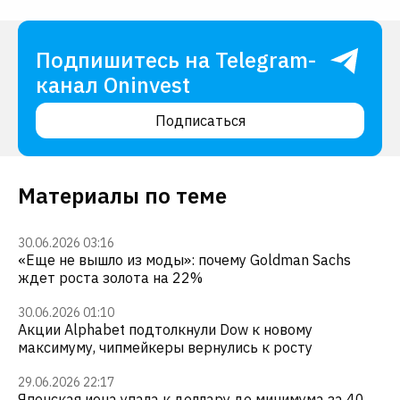
Подпишитесь на Telegram-
канал Oninvest
Подписаться
Материалы по теме
30.06.2026 03:16
«Еще не вышло из моды»: почему Goldman Sachs
ждет роста золота на 22%
30.06.2026 01:10
Акции Alphabet подтолкнули Dow к новому
максимуму, чипмейкеры вернулись к росту
29.06.2026 22:17
Японская иена упала к доллару до минимума за 40