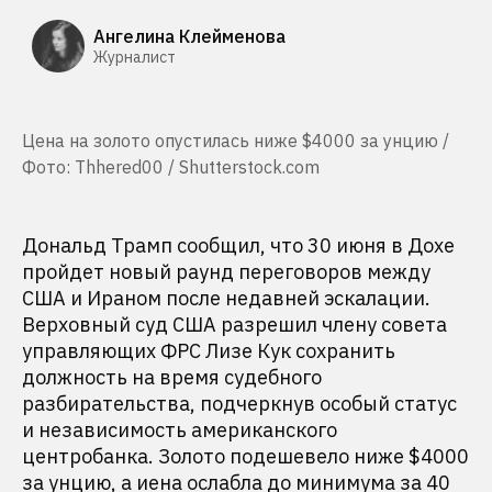
Ангелина Клейменова
Журналист
Цена на золото опустилась ниже $4000 за унцию /
Фото: Thhered00 / Shutterstock.com
Дональд Трамп сообщил, что 30 июня в Дохе
пройдет новый раунд переговоров между
США и Ираном после недавней эскалации.
Верховный суд США разрешил члену совета
управляющих ФРС Лизе Кук сохранить
должность на время судебного
разбирательства, подчеркнув особый статус
и независимость американского
центробанка. Золото подешевело ниже $4000
за унцию, а иена ослабла до минимума за 40