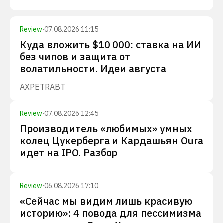
Review
·
07.08.2026 11:15
Куда вложить $10 000: ставка на ИИ
без чипов и защита от
волатильности. Идеи августа
AXP
ETR
ABT
Review
·
07.08.2026 12:45
Производитель «любимых» умных
колец Цукерберга и Кардашьян Oura
идет на IPO. Разбор
Review
·
06.08.2026 17:10
«Сейчас мы видим лишь красивую
историю»: 4 повода для пессимизма