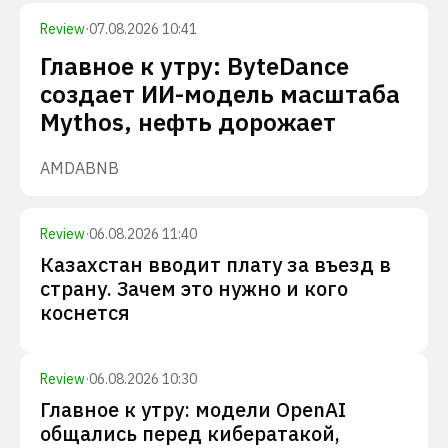
Review
·
07.08.2026 10:41
Главное к утру: ByteDance
создает ИИ-модель масштаба
Mythos, нефть дорожает
AMD
ABNB
Review
·
06.08.2026 11:40
Казахстан вводит плату за въезд в
страну. Зачем это нужно и кого
коснется
Review
·
06.08.2026 10:30
Главное к утру: модели OpenAI
общались перед кибератакой,