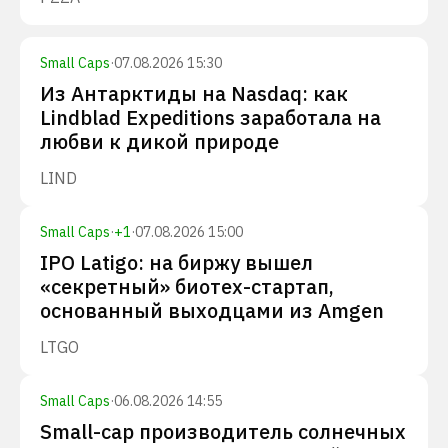
Small Caps
·
07.08.2026 15:30
Из Антарктиды на Nasdaq: как
Lindblad Expeditions заработала на
любви к дикой природе
LIND
Small Caps
·
+
1
·
07.08.2026 15:00
IPO Latigo: на биржу вышел
«секретный» биотех-стартап,
основанный выходцами из Amgen
LTGO
Small Caps
·
06.08.2026 14:55
Small-cap производитель солнечных