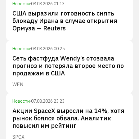
Новости
·
08.08.2026 01:13
США выразили готовность снять
блокаду Ирана в случае открытия
Ормуза — Reuters
Новости
·
08.08.2026 00:25
Сеть фастфуда Wendy’s отозвала
прогноз и потеряла второе место по
продажам в США
WEN
Новости
·
07.08.2026 23:23
Акции SpaceX выросли на 14%, хотя
рынок боялся обвала. Аналитик
повысил им рейтинг
SPCX