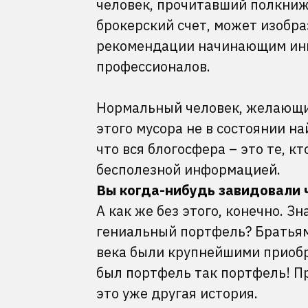
человек, прочитавший полкниж
брокерский счет, может изобра
рекомендации начинающим инве
профессионалов.
Нормальный человек, желающий
этого мусора не в состоянии н
что вся блогосфера – это те, 
бесполезной информацией.
Вы когда-нибудь завидовали
А как же без этого, конечно. З
гениальный портфель? Братьям
века были крупнейшими приобр
был портфель так портфель! Пр
это уже другая история.