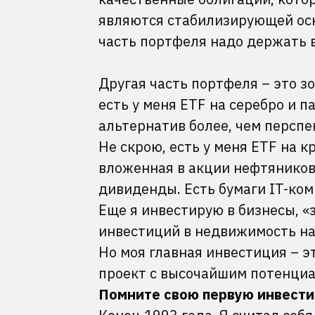
являются стабилизирующей осно
часть портфеля надо держать 
Другая часть портфеля – это з
есть у меня ETF на серебро и п
альтернатив более, чем персп
Не скрою, есть у меня ETF на к
вложенная в акции нефтяников
дивиденды. Есть бумаги IT-ком
Еще я инвестирую в бизнесы, «з
инвестиций в недвижимость н
Но моя главная инвестиция – э
проект с высочайшим потенциа
Помните свою первую инвести