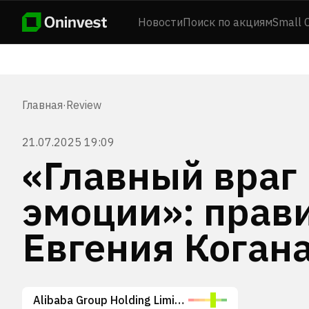
Новости
Поиск по акциям
Small 
Главная
·
Review
21.07.2025 19:09
«Главный враг
эмоции»: прав
Евгения Коган
Alibaba Group Holding Limited