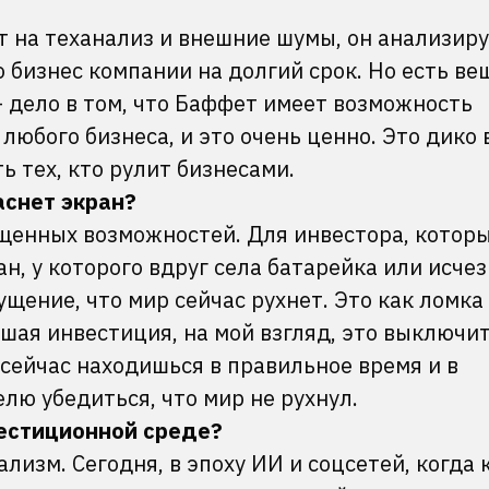
ит на теханализ и внешние шумы, он анализир
 бизнес компании на долгий срок. Но есть вещ
 дело в том, что Баффет имеет возможность
 любого бизнеса, и это очень ценно. Это дико
ь тех, кто рулит бизнесами.
аснет экран?
ущенных возможностей. Для инвестора, котор
н, у которого вдруг села батарейка или исчез
щение, что мир сейчас рухнет. Это как ломка 
шая инвестиция, на мой взгляд, это выключи
 сейчас находишься в правильное время и в
лю убедиться, что мир не рухнул.
вестиционной среде?
ализм. Сегодня, в эпоху ИИ и соцсетей, когда