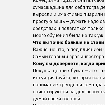
Конец 1993 года. Я считал себ
сумасшедшие для себя тогда де
выросли и их активно пиарили в
простую вещь – думать надо св
средствах и полагаться только
моего обучения была не так уж
Что вы точно больше не стали
Важно, не что, а под влиянием 
Самый главный враг инвестора
Кому вы доверяете, когда пр
Покупка ценных бумаг – это та
интуиция (чуйка, которая возн
понимание трендов и команда 
ориентируются на долгосрочны
думай своей головой!