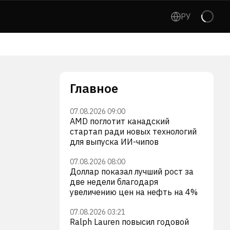
РУ
Главное
07.08.2026 09:00
AMD поглотит канадский
стартап ради новых технологий
для выпуска ИИ-чипов
07.08.2026 08:00
Доллар показал лучший рост за
две недели благодаря
увеличению цен на нефть на 4%
07.08.2026 03:21
Ralph Lauren повысил годовой