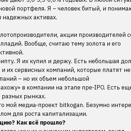
вой портфеля. Я – человек битый, и понимаю
в надежных активах.
олотопроизводители, акции производителей с
алладий. Вообще, считаю тему золота и его
ективной.
рипту. Я их купил и держу. Есть небольшая дол
 и их сервисных компаний, которые платят н
паний – но их объем небольшой
ахожу» в компании на этапе пре-IPO. Есть ещ
а разных рынках.
то мой медиа-проект bitkogan. Безумно интер
лом для роста капитализации.
цию? Как всё прошло?