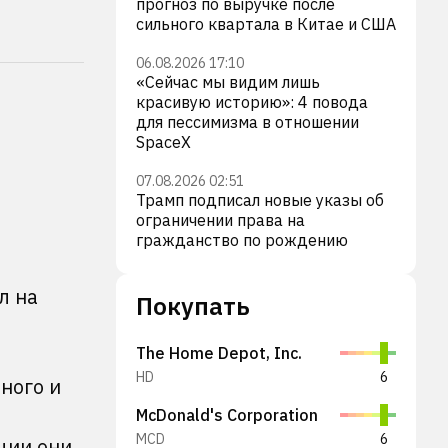
прогноз по выручке после
сильного квартала в Китае и США
06.08.2026 17:10
«Сейчас мы видим лишь
красивую историю»: 4 повода
для пессимизма в отношении
SpaceX
07.08.2026 02:51
Трамп подписал новые указы об
ограничении права на
гражданство по рождению
л на
Покупать
The Home Depot, Inc.
HD
6
ного и
McDonald's Corporation
MCD
6
ции они