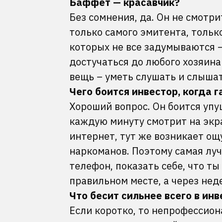
Баффет — красавчик?
Без сомнения, да. Он не смотр
только самого эмитента, только
которых не все задумываются –
достучаться до любого хозяина
вещь – уметь слушать и слышат
Чего боится инвестор, когда г
Хороший вопрос. Он боится уп
каждую минуту смотрит на экра
интернет, тут же возникает ощу
наркоманов. Поэтому самая луч
телефон, показать себе, что ты
правильном месте, а через неде
Что бесит сильнее всего в ин
Если коротко, то непрофессион