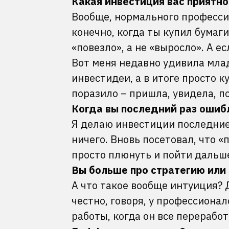
Какая инвестиция вас приятн
Вообще, нормального професси
конечно, когда ты купил бумаги
«повезло», а не «выросло». А е
Вот меня недавно удивила мла
инвестидеи, а в итоге просто к
поразило – пришла, увидела, п
Когда вы последний раз ошибл
Я делаю инвестиции последние 
ничего. Вновь посетовал, что 
просто плюнуть и пойти дальш
Вы больше про стратегию или
А что такое вообще интуиция? Д
честно, говоря, у профессионал
работы, когда он все переработ