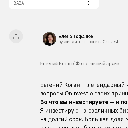
BABA
5
Елена Тофанюк
руководитель проекта Oninvest
Евгений Коган / Фото: личный архив
Евгений Коган — легендарный 
вопросы Oninvest о своих прин
Во что вы инвестируете — и п
Я инвестирую на различных би
на долгий срок. Большая доля 
качественные облигации, котор