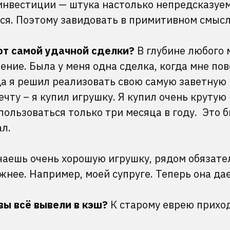
 инвестиции — штука настолько непредсказуем
ся. Поэтому завидовать в примитивном смысл
 от самой удачной сделки?
В глубине любого
ение. Была у меня одна сделка, когда мне пове
да я решил реализовать свою самую заветную 
ечту – я купил игрушку. Я купил очень крутую
 пользоваться только три месяца в году. Это 
ал.
учаешь очень хорошую игрушку, рядом обязате
ужнее. Например, моей супруге. Теперь она да
вы всё вывели в кэш?
К старому еврею приход