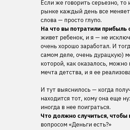
Если же говорить серьезно, то
рынке каждый день все меняет
слова — просто глупо.
На что вы потратили прибыль
живет ребенок, и я — не исключ
очень хорошо заработал. И тог
самом деле, очень дурацкую) м
которой, как оказалось, можно
мечта детства, и я ее реализов
И тут выяснилось — когда пол
находится тот, кому она еще н
иногда в нее поиграться.
Что должно случиться, чтобы 
вопросом «Деньги есть?»