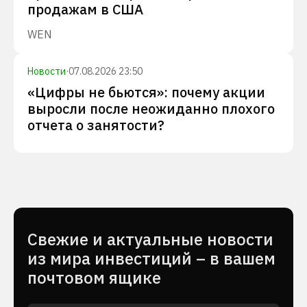
продажам в США
WEN
Новости
·
07.08.2026 23:50
«Цифры не бьются»: почему акции
выросли после неожиданно плохого
отчета о занятости?
Cвежие и актуальные новости
из мира инвестиций – в вашем
почтовом ящике