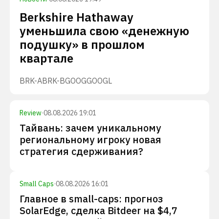
Berkshire Hathaway
уменьшила свою «денежную
подушку» в прошлом
квартале
BRK-A
BRK-B
GOOG
GOOGL
Review
·
08.08.2026 19:01
Тайвань: зачем уникальному
региональному игроку новая
стратегия сдерживания?
Small Caps
·
08.08.2026 16:01
Главное в small-caps: прогноз
SolarEdge, сделка Bitdeer на $4,7