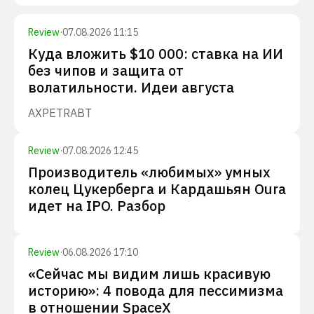
Review
·
07.08.2026 11:15
Куда вложить $10 000: ставка на ИИ
без чипов и защита от
волатильности. Идеи августа
AXP
ETR
ABT
Review
·
07.08.2026 12:45
Производитель «любимых» умных
колец Цукерберга и Кардашьян Oura
идет на IPO. Разбор
Review
·
06.08.2026 17:10
«Сейчас мы видим лишь красивую
историю»: 4 повода для пессимизма
в отношении SpaceX