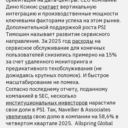
Дино Ксикис
считает
вертикальную
интеграцию и производственные мощности
ключевыми факторами успеха на этом рынке.
Дополнительной поддержкой роста PSI
Тимошин называет развитие сервисного
направления. За 2025 год
расходы
на
сервисное обслуживание для конечных
пользователей снизились примерно на 15%
за счет удаленного мониторинга и
предикативного техобслуживания (не
дожидаясь крупных поломок). И быстрое
масштабирование не помеха.
Согласно последнему отчету, поданному
компанией в SEC, несколько
институциональных инвесторов
нарастили
свои доли в PSI. Так, Navellier & Associates
увеличила
свою долю в компании на 58,6% в
четвертом квартале 2025. Allspring Global