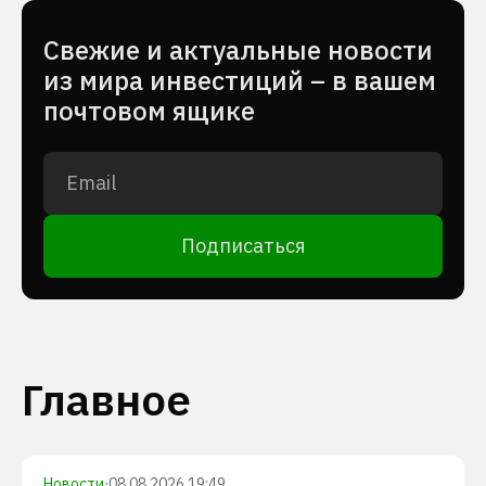
Cвежие и актуальные новости
из мира инвестиций – в вашем
почтовом ящике
Подписаться
Главное
Новости
·
08.08.2026 19:49