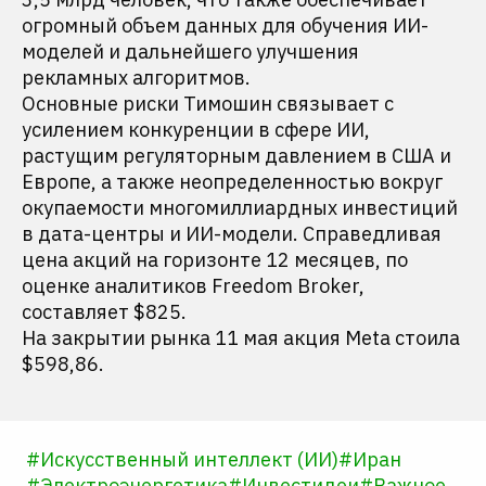
огромный объем данных для обучения ИИ-
моделей и дальнейшего улучшения
рекламных алгоритмов.
Основные риски Тимошин связывает с
усилением конкуренции в сфере ИИ,
растущим регуляторным давлением в США и
Европе, а также неопределенностью вокруг
окупаемости многомиллиардных инвестиций
в дата-центры и ИИ-модели. Справедливая
цена акций на горизонте 12 месяцев, по
оценке аналитиков Freedom Broker,
составляет $825.
На закрытии рынка 11 мая акция Meta стоила
$598,86.
#
Искусственный интеллект (ИИ)
#
Иран
#
Электроэнергетика
#
Инвестидеи
#
Важное