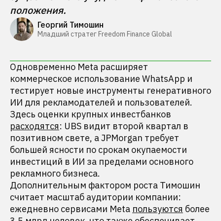
положения.
Георгий Тимошин
Младший стратег Freedom Finance Global
Одновременно Meta расширяет
коммерческое использование WhatsApp и
тестирует новые инструменты генеративного
ИИ для рекламодателей и пользователей.
Здесь оценки крупных инвестбанков
расходятся
: UBS видит второй квартал в
позитивном свете, а JPMorgan требует
большей ясности по срокам окупаемости
инвестиций в ИИ за пределами основного
рекламного бизнеса.
Дополнительным фактором роста Тимошин
считает масштаб аудитории компании:
ежедневно сервисами Meta
пользуются
более
3,5 млрд человек, что также обеспечивает