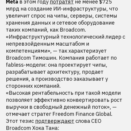
Meta
в этом году
потратят
не менее $725
млрд на создание ИИ-инфраструктуры, что
увеличит спрос на чипы, серверы, системы
хранения данных и сетевое оборудование
таких компаний, как Broadcom.
«Инфраструктурный технологический лидер с
непревзойденным масштабом и
компетенциями», — так характеризует
Broadcom Тимошин. Компания работает по
fabless-модели: она проектирует чипы,
разрабатывает архитектуру, продает
решения, а производство заказывает у
сторонних компаний.
«Высокая рентабельность при такой модели
позволяет эффективно конвертировать рост
выручки в свободный денежный поток», —
отмечает стратег Freedom Finance Global.
Этот тезис
подтверждают
слова CEO
Broadcom Хока Тана: