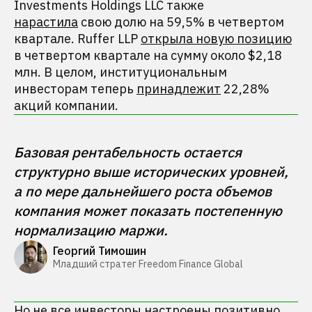
Investments Holdings LLC также
нарастила
свою долю на 59,5% в четвертом
квартале. Ruffer LLP
открыла новую позицию
в четвертом квартале на сумму около $2,18
млн. В целом, институциональным
инвесторам теперь
принадлежит
22,28%
акций компании.
Базовая рентабельность остается 
структурно выше исторических уровней, 
а по мере дальнейшего роста объемов 
компания может показать постепенную 
нормализацию маржи.
Георгий Тимошин
Младший стратег Freedom Finance Global
Но не все инвесторы настроены позитивно.