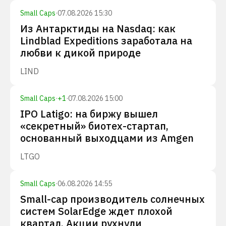
Small Caps
·
07.08.2026 15:30
Из Антарктиды на Nasdaq: как
Lindblad Expeditions заработала на
любви к дикой природе
LIND
Small Caps
·
+
1
·
07.08.2026 15:00
IPO Latigo: на биржу вышел
«секретный» биотех-стартап,
основанный выходцами из Amgen
LTGO
Small Caps
·
06.08.2026 14:55
Small-cap производитель солнечных
систем SolarEdge ждет плохой
квартал. Акции рухнули