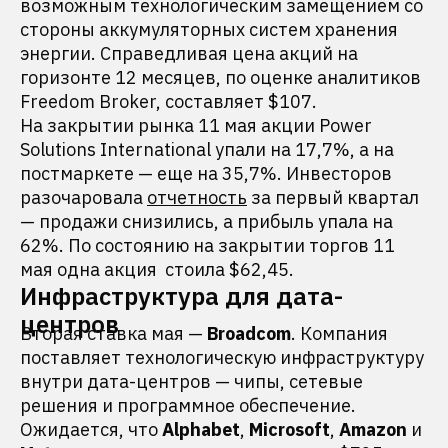
возможным технологическим замещением со
стороны аккумуляторных систем хранения
энергии. Справедливая цена акций на
горизонте 12 месяцев, по оценке аналитиков
Freedom Broker, составляет $107.
На закрытии рынка 11 мая акции Power
Solutions International упали на 17,7%, а на
постмаркете — еще на 35,7%. Инвесторов
разочаровала
отчетность
за первый квартал
— продажи снизились, а прибыль упала на
62%. По состоянию на закрытии торгов 11
мая одна акция стоила $62,45.
Инфраструктура для дата-
центров
Вторая ставка мая —
Broadcom
. Компания
поставляет технологическую инфраструктуру
внутри дата-центров — чипы, сетевые
решения и программное обеспечение.
Ожидается, что
Alphabet
,
Microsoft
,
Amazon
и