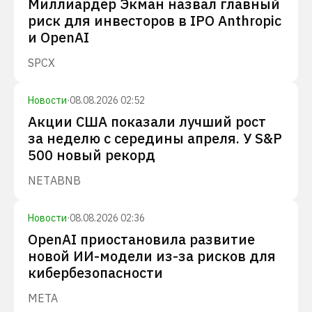
Миллиардер Экман назвал главный
риск для инвесторов в IPO Anthropic
и OpenAI
SPCX
Новости
·
08.08.2026 02:52
Акции США показали лучший рост
за неделю с середины апреля. У S&P
500 новый рекорд
NET
ABNB
Новости
·
08.08.2026 02:36
OpenAI приостановила развитие
новой ИИ-модели из-за рисков для
кибербезопасности
META