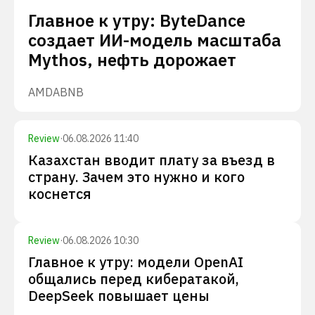
Главное к утру: ByteDance
создает ИИ-модель масштаба
Mythos, нефть дорожает
AMD
ABNB
Review
·
06.08.2026 11:40
Казахстан вводит плату за въезд в
страну. Зачем это нужно и кого
коснется
Review
·
06.08.2026 10:30
Главное к утру: модели OpenAI
общались перед кибератакой,
DeepSeek повышает цены