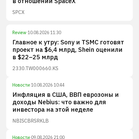
в отношении SpaceX
SPCX
Review
·
10.08.2026 11:30
Главное к утру: Sony и TSMC готовят
проект на $6,4 млрд, Shein оценили
в $22–25 млрд
2330.TW
000660.KS
Новости
·
10.08.2026 10:44
Инфляция в США, ВВП еврозоны и
доходы Nebius: что важно для
инвестора на этой неделе
NBIS
CBRS
RKLB
Новости
·
09.08.2026 21:00