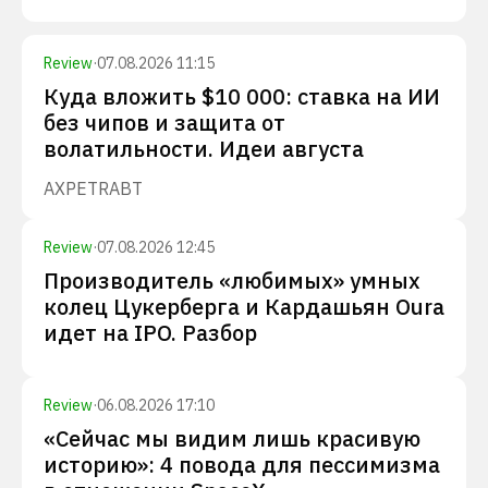
Review
·
07.08.2026 11:15
Куда вложить $10 000: ставка на ИИ
без чипов и защита от
волатильности. Идеи августа
AXP
ETR
ABT
Review
·
07.08.2026 12:45
Производитель «любимых» умных
колец Цукерберга и Кардашьян Oura
идет на IPO. Разбор
Review
·
06.08.2026 17:10
«Сейчас мы видим лишь красивую
историю»: 4 повода для пессимизма