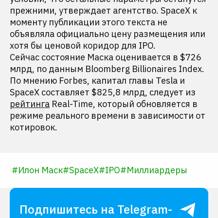
прежними, утверждает агентство. SpaceX к
моменту публикации этого текста не
объявляла официально цену размещения или
хотя бы ценовой коридор для IPO.
Сейчас состояние Маска оценивается в $726
млрд, по данным Bloomberg Billionaires Index.
По мнению Forbes, капитал главы Tesla и
SpaceX составляет $825,8 млрд, следует из
рейтинга
Real-Time, который обновляется в
режиме реального времени в зависимости от
котировок.
#
Илон Маск
#
SpaceX
#
IPO
#
Миллиардеры
Подпишитесь на Telegram-