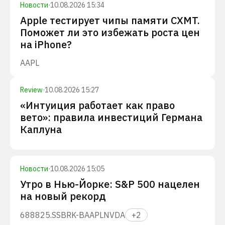
Новости
·
10.08.2026 15:34
Apple тестирует чипы памяти CXMT.
Поможет ли это избежать роста цен
на iPhone?
AAPL
Review
·
10.08.2026 15:27
«Интуиция работает как право
вето»: правила инвестиций Германа
Каплуна
Новости
·
10.08.2026 15:05
Утро в Нью-Йорке: S&P 500 нацелен
на новый рекорд
688825.SS
BRK-B
AAPL
NVDA
+
2