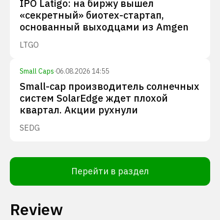
IPO Latigo: на биржу вышел
«секретный» биотех-стартап,
основанный выходцами из Amgen
LTGO
Small Caps
·
06.08.2026 14:55
Small-cap производитель солнечных
систем SolarEdge ждет плохой
квартал. Акции рухнули
SEDG
Перейти в раздел
Review