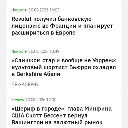
Новости
·
10.08.2026 14:03
Revolut получил банковскую
лицензию во Франции и планирует
расшириться в Европе
Новости
·
10.08.2026 13:49
«Слишком стар и вообще не Уоррен»:
культовый шортист Бьюрри охладел
к Berkshire Абеля
BRK-A
BRK-B
Review
·
10.08.2026 12:00
«Шериф в городе»: глава Минфина
США Скотт Бессент вернул
Вашингтон на валютный рынок