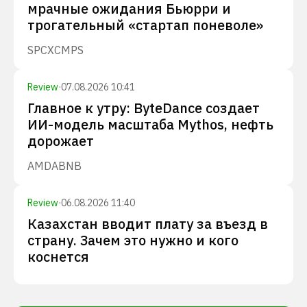
мрачные ожидания Бьюрри и
трогательный «стартап поневоле»
SPCX
CMPS
Review
·
07.08.2026 10:41
Главное к утру: ByteDance создает
ИИ-модель масштаба Mythos, нефть
дорожает
AMD
ABNB
Review
·
06.08.2026 11:40
Казахстан вводит плату за въезд в
страну. Зачем это нужно и кого
коснется