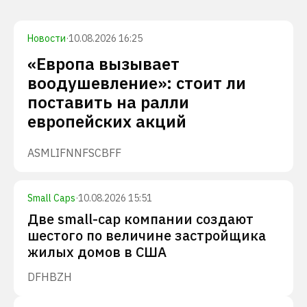
Новости
·
10.08.2026 16:25
«Европа вызывает
воодушевление»: стоит ли
поставить на ралли
европейских акций
ASML
IFNNF
SCBFF
Small Caps
·
10.08.2026 15:51
Две small-cap компании создают
шестого по величине застройщика
жилых домов в США
DFH
BZH