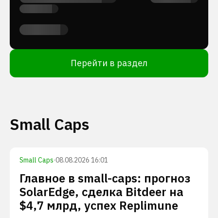
Перейти в раздел
Small Caps
Small Caps
·
08.08.2026 16:01
Главное в small-caps: прогноз
SolarEdge, сделка Bitdeer на
$4,7 млрд, успех Replimune