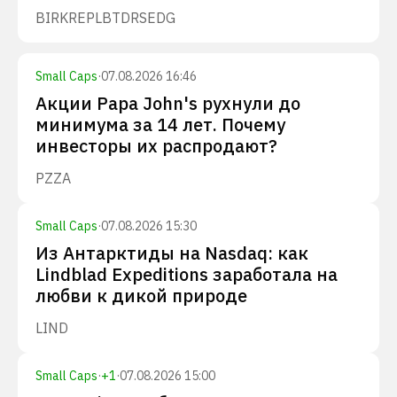
BIRK
REPL
BTDR
SEDG
Small Caps
·
07.08.2026 16:46
Акции Papa John's рухнули до
минимума за 14 лет. Почему
инвесторы их распродают?
PZZA
Small Caps
·
07.08.2026 15:30
Из Антарктиды на Nasdaq: как
Lindblad Expeditions заработала на
любви к дикой природе
LIND
Small Caps
·
+
1
·
07.08.2026 15:00