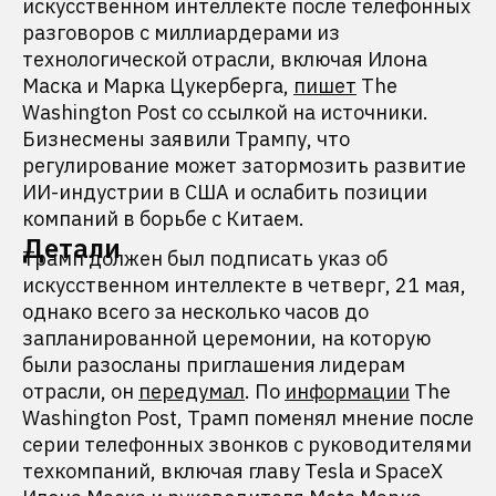
искусственном интеллекте после телефонных
разговоров с миллиардерами из
технологической отрасли, включая Илона
Маска и Марка Цукерберга,
пишет
The
Washington Post со ссылкой на источники.
Бизнесмены заявили Трампу, что
регулирование может затормозить развитие
ИИ-индустрии в США и ослабить позиции
компаний в борьбе с Китаем.
Детали
Трамп должен был подписать указ об
искусственном интеллекте в четверг, 21 мая,
однако всего за несколько часов до
запланированной церемонии, на которую
были разосланы приглашения лидерам
отрасли, он
передумал
. По
информации
The
Washington Post, Трамп поменял мнение после
серии телефонных звонков c руководителями
техкомпаний, включая главу Tesla и SpaceX