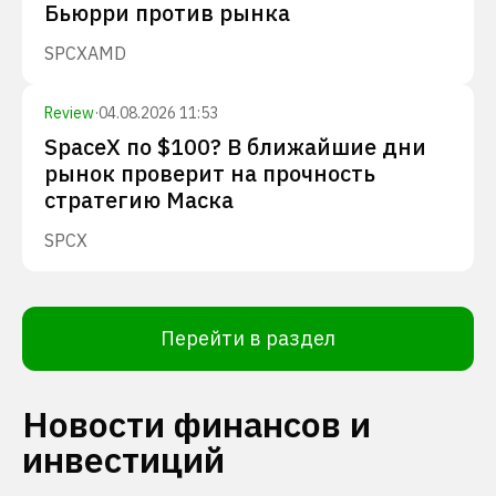
Бьюрри против рынка
SPCX
AMD
Review
·
04.08.2026 11:53
SpaceX по $100? В ближайшие дни
рынок проверит на прочность
стратегию Маска
SPCX
Перейти в раздел
Новости финансов и
инвестиций