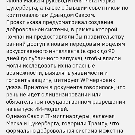
Илона Маска и руководителя Meta Марка
Цукерберга, а также с бывшим советником по
криптовалютам Дэвидом Саксом.
Проект указа предусматривал создание
добровольной системы, в рамках которой
компании предоставляли бы правительству
ранний доступ к новым передовым моделям
искусственного интеллекта (в срок до 90
дней до публичного запуска), чтобы власти
могли исследовать их на опасные
возможности, выявлять уязвимости и
готовить защиту, цитирует WP черновик
указа. При этом в документе говорилось, что
речь не идет о лицензировании или
обязательном государственном разрешении
на выпуск ИИ-моделей.
Однако Сакс и IT-миллиардеры, включая
Маска и Цукерберга, говорили Трампу, что
формально добровольная система может на