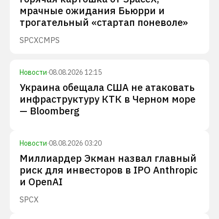
мрачные ожидания Бьюрри и
трогательный «стартап поневоле»
SPCX
CMPS
Новости
·
08.08.2026 12:15
Украина обещала США не атаковать
инфраструктуру КТК в Черном море
— Bloomberg
Новости
·
08.08.2026 03:20
Миллиардер Экман назвал главный
риск для инвесторов в IPO Anthropic
и OpenAI
SPCX