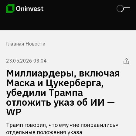
Главная
·
Новости
23.05.2026 03:04
Миллиардеры, включая
Маска и Цукерберга,
убедили Трампа
отложить указ об ИИ —
WP
Трамп говорил, что ему «не понравились»
отдельные положения указа