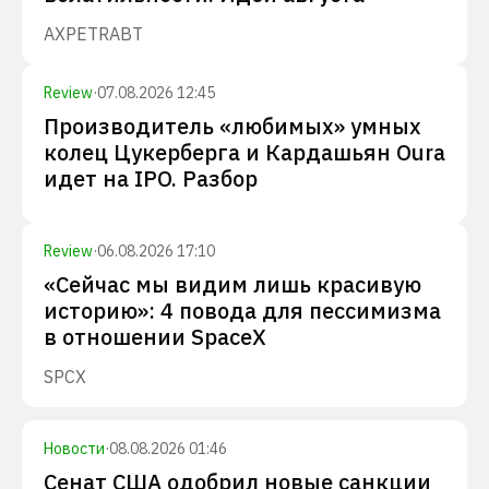
AXP
ETR
ABT
Review
·
07.08.2026 12:45
Производитель «любимых» умных
колец Цукерберга и Кардашьян Oura
идет на IPO. Разбор
Review
·
06.08.2026 17:10
«Сейчас мы видим лишь красивую
историю»: 4 повода для пессимизма
в отношении SpaceX
SPCX
Новости
·
08.08.2026 01:46
Сенат США одобрил новые санкции