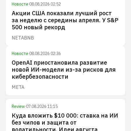
Новости
·
08.08.2026 02:52
Акции США показали лучший рост
за неделю с середины апреля. У S&P
500 новый рекорд
NET
ABNB
Новости
·
08.08.2026 02:36
OpenAI приостановила развитие
новой ИИ-модели из-за рисков для
кибербезопасности
META
Review
·
07.08.2026 11:15
Куда вложить $10 000: ставка на ИИ
без чипов и защита от
волатильности. Идеи августа