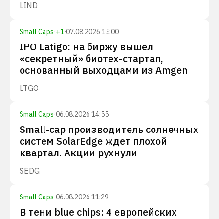
LIND
Small Caps
·
+
1
·
07.08.2026 15:00
IPO Latigo: на биржу вышел
«секретный» биотех-стартап,
основанный выходцами из Amgen
LTGO
Small Caps
·
06.08.2026 14:55
Small-cap производитель солнечных
систем SolarEdge ждет плохой
квартал. Акции рухнули
SEDG
Small Caps
·
06.08.2026 11:29
В тени blue chips: 4 европейских