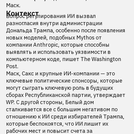
Маск.
Контекст
Вопрос регулирования ИИ вызвал
разногласия внутри администрации
Дональда Трампа, особенно после появления
новых моделей, подобных Mythos от
компании Anthropic, которые способны
выявлять и использовать уязвимости в
компьютерном коде, пишет The Washington
Post.
Маск, Сакс и крупные ИИ-компании — это
ключевые политические спонсоры, которые
могут сыграть ключевую роль в будущих
сборах Республиканской партии, утверждает
WP. С другой стороны, Белый дом
сталкивается все с большим негативом по
отношению к ИИ среди избирателей Трампа,
которые беспокоятся, что ИИ лишит их
рабочих мест и повысит счета за