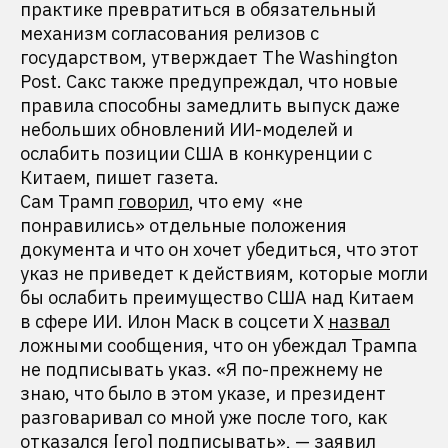
практике превратиться в обязательный
механизм согласования релизов с
государством, утверждает The Washington
Post. Сакс также предупреждал, что новые
правила способны замедлить выпуск даже
небольших обновлений ИИ-моделей и
ослабить позиции США в конкуренции с
Китаем, пишет газета.
Сам Трамп
говорил
, что ему «не
понравились» отдельные положения
документа и что он хочет убедиться, что этот
указ не приведет к действиям, которые могли
бы ослабить преимущество США над Китаем
в сфере ИИ. Илон Маск в соцсети X
назвал
ложными сообщения, что он убеждал Трампа
не подписывать указ. «Я по-прежнему не
знаю, что было в этом указе, и президент
разговаривал со мной уже после того, как
отказался [его] подписывать», — заявил