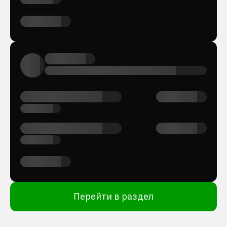
Перейти в раздел