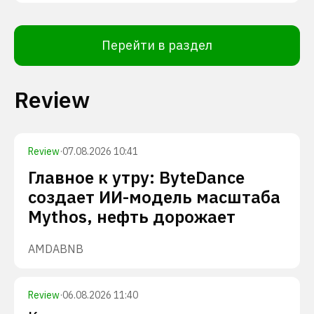
Перейти в раздел
Review
Review
·
07.08.2026 10:41
Главное к утру: ByteDance
создает ИИ-модель масштаба
Mythos, нефть дорожает
AMD
ABNB
Review
·
06.08.2026 11:40