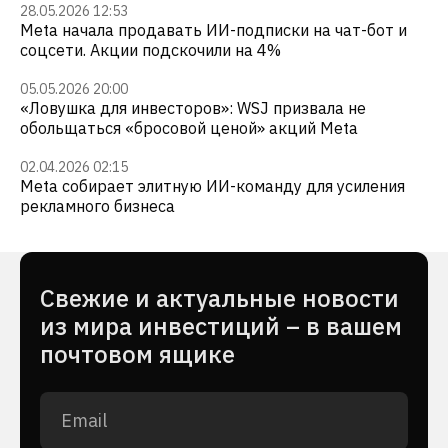
28.05.2026 12:53
Meta начала продавать ИИ-подписки на чат-бот и
соцсети. Акции подскочили на 4%
05.05.2026 20:00
«Ловушка для инвесторов»: WSJ призвала не
обольщаться «бросовой ценой» акций Meta
02.04.2026 02:15
Meta собирает элитную ИИ-команду для усиления
рекламного бизнеса
Cвежие и актуальные новости
из мира инвестиций – в вашем
почтовом ящике