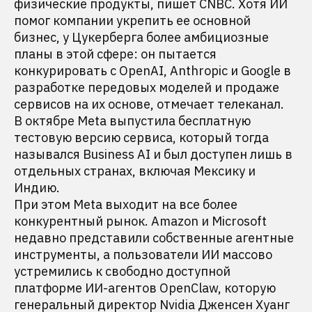
физические продукты, пишет CNBC. Хотя ИИ
помог компании укрепить ее основной
бизнес, у Цукерберга более амбициозные
планы в этой сфере: он пытается
конкурировать с OpenAI, Anthropic и Google в
разработке передовых моделей и продаже
сервисов на их основе, отмечает телеканал.
В октябре Meta выпустила бесплатную
тестовую версию сервиса, который тогда
назывался Business AI и был доступен лишь в
отдельных странах, включая Мексику и
Индию.
При этом Meta выходит на все более
конкурентный рынок. Amazon и Microsoft
недавно представили собственные агентные
инструменты, а пользователи ИИ массово
устремились к свободно доступной
платформе ИИ-агентов OpenClaw, которую
генеральный директор Nvidia Дженсен Хуанг