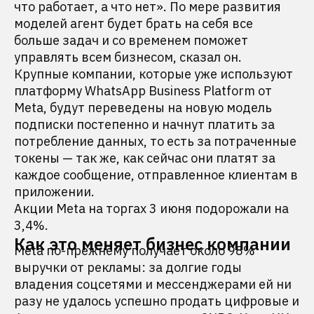
что работает, а что нет». По мере развития
моделей агент будет брать на себя все
больше задач и со временем поможет
управлять всем бизнесом, сказал он.
Крупные компании, которые уже используют
платформу WhatsApp Business Platform от
Meta, будут переведены на новую модель
подписки постепенно и начнут платить за
потребление данных, то есть за потраченные
токены — так же, как сейчас они платят за
каждое сообщение, отправленное клиентам в
приложении.
Акции Meta на торгах 3 июня подорожали на
3,4%.
Как это меняет бизнес компании
Meta по-прежнему получает около 98%
выручки от рекламы: за долгие годы
владения соцсетями и мессенджерами ей ни
разу не удалось успешно продать цифровые и