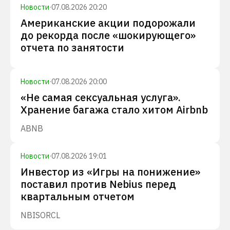
Новости
·
07.08.2026 20:20
Американские акции подорожали
до рекорда после «шокирующего»
отчета по занятости
Новости
·
07.08.2026 20:00
«Не самая сексуальная услуга».
Хранение багажа стало хитом Airbnb
ABNB
Новости
·
07.08.2026 19:01
Инвестор из «Игры на понижение»
поставил против Nebius перед
квартальным отчетом
NBIS
ORCL