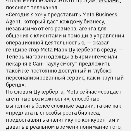
чтобы меньше зависеть от продаж
рекламы
,
поясняет телеканал.
«Сегодня я хочу представить Meta Business
Agent, который даст каждому бизнесу,
независимо от его размера, агента для
общения с клиентами и помощи в управлении
операционной деятельностью, — сказал
гендиректор Meta Марк Цукерберг в среду. —
Теперь магазин одежды в Бирмингеме или
пекарня в Сан-Паулу смогут предложить
такой же постоянно доступный и глубоко
персонализированный сервис, как и крупный
бренд».
По словам Цукерберга, Meta сейчас «создает
агентные возможности», способные
выполнять более сложные задачи, такие как
«предлагать способы роста бизнеса,
предоставлять аналитику по конкурентам и
давать в реальном времени понимание того,