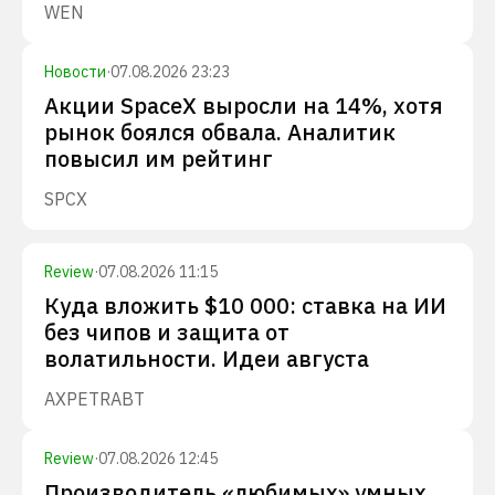
WEN
Новости
·
07.08.2026 23:23
Акции SpaceX выросли на 14%, хотя
рынок боялся обвала. Аналитик
повысил им рейтинг
SPCX
Review
·
07.08.2026 11:15
Куда вложить $10 000: ставка на ИИ
без чипов и защита от
волатильности. Идеи августа
AXP
ETR
ABT
Review
·
07.08.2026 12:45
Производитель «любимых» умных