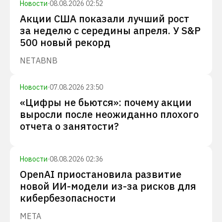
Новости
·
08.08.2026 02:52
Акции США показали лучший рост
за неделю с середины апреля. У S&P
500 новый рекорд
NET
ABNB
Новости
·
07.08.2026 23:50
«Цифры не бьются»: почему акции
выросли после неожиданно плохого
отчета о занятости?
Новости
·
08.08.2026 02:36
OpenAI приостановила развитие
новой ИИ-модели из-за рисков для
кибербезопасности
META