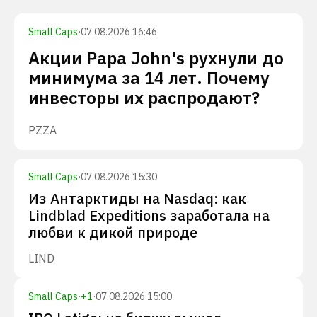
Small Caps
·
07.08.2026 16:46
Акции Papa John's рухнули до
минимума за 14 лет. Почему
инвесторы их распродают?
PZZA
Small Caps
·
07.08.2026 15:30
Из Антарктиды на Nasdaq: как
Lindblad Expeditions заработала на
любви к дикой природе
LIND
Small Caps
·
+
1
·
07.08.2026 15:00