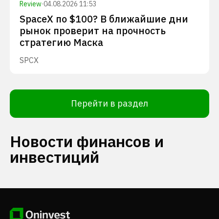
Review
·
04.08.2026 11:53
SpaceX по $100? В ближайшие дни
рынок проверит на прочность
стратегию Маска
SPCX
Перейти в раздел
Новости финансов и
инвестиций