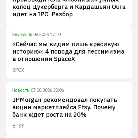
колец Цукерберга и Кардашьян Oura
идет на IPO. Разбор
Review
·
06.08.2026 17:10
«Сейчас мы видим лишь красивую
историю»: 4 повода для пессимизма
в отношении SpaceX
SPCX
Новости
·
07.08.2026 22:06
JPMorgan рекомендовал покупать
акции маркетплейса Etsy. Почему
банк ждет роста на 20%
ETSY