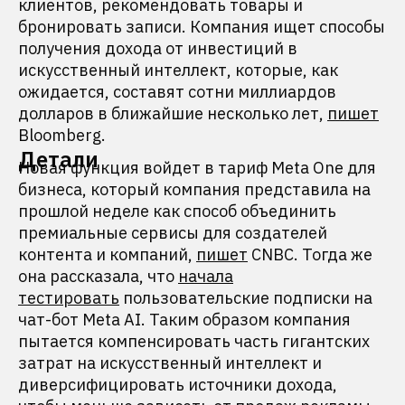
клиентов, рекомендовать товары и
бронировать записи. Компания ищет способы
получения дохода от инвестиций в
искусственный интеллект, которые, как
ожидается, составят сотни миллиардов
долларов в ближайшие несколько лет,
пишет
Bloomberg.
Детали
Новая функция войдет в тариф Meta One для
бизнеса, который компания представила на
прошлой неделе как способ объединить
премиальные сервисы для создателей
контента и компаний,
пишет
CNBC. Тогда же
она рассказала, что
начала
тестировать
пользовательские подписки на
чат-бот Meta AI. Таким образом компания
пытается компенсировать часть гигантских
затрат на искусственный интеллект и
диверсифицировать источники дохода,