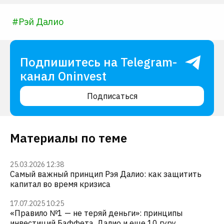
#
Рэй Далио
Подпишитесь на Telegram-
канал Oninvest
Подписаться
Материалы по теме
25.03.2026 12:38
Самый важный принцип Рэя Далио: как защитить
капитал во время кризиса
17.07.2025 10:25
«Правило №1 — не теряй деньги»: принципы
инвестиций Баффета, Далио и еще 10 гуру