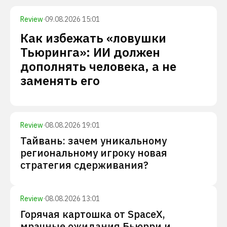
Review
·
09.08.2026 15:01
Как избежать «ловушки
Тьюринга»: ИИ должен
дополнять человека, а не
заменять его
Review
·
08.08.2026 19:01
Тайвань: зачем уникальному
региональному игроку новая
стратегия сдерживания?
Review
·
08.08.2026 13:01
Горячая картошка от SpaceX,
мрачные ожидания Бьюрри и