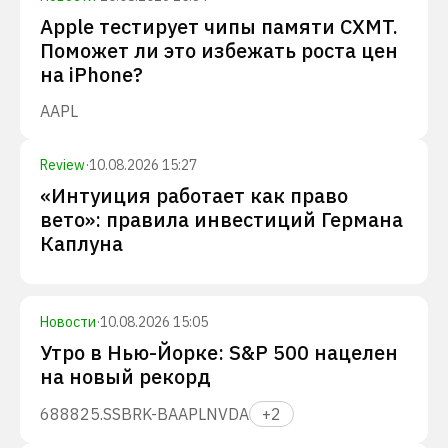
Apple тестирует чипы памяти CXMT.
Поможет ли это избежать роста цен
на iPhone?
AAPL
Review
·
10.08.2026 15:27
«Интуиция работает как право
вето»: правила инвестиций Германа
Каплуна
Новости
·
10.08.2026 15:05
Утро в Нью-Йорке: S&P 500 нацелен
на новый рекорд
688825.SS
BRK-B
AAPL
NVDA
+
2