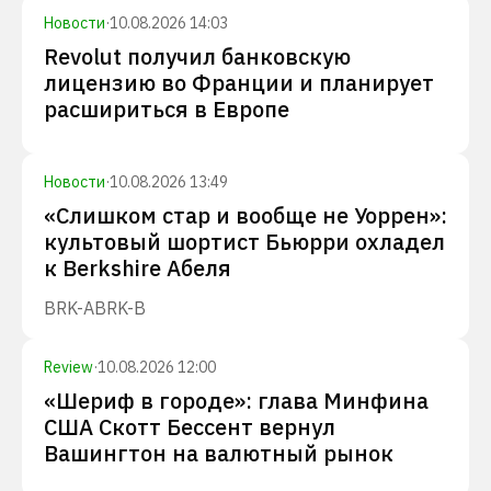
Новости
·
10.08.2026 14:03
Revolut получил банковскую
лицензию во Франции и планирует
расшириться в Европе
Новости
·
10.08.2026 13:49
«Слишком стар и вообще не Уоррен»:
культовый шортист Бьюрри охладел
к Berkshire Абеля
BRK-A
BRK-B
Review
·
10.08.2026 12:00
«Шериф в городе»: глава Минфина
США Скотт Бессент вернул
Вашингтон на валютный рынок