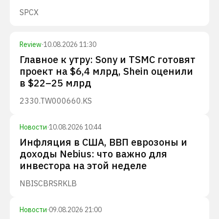
SPCX
Review
·
10.08.2026 11:30
Главное к утру: Sony и TSMC готовят
проект на $6,4 млрд, Shein оценили
в $22–25 млрд
2330.TW
000660.KS
Новости
·
10.08.2026 10:44
Инфляция в США, ВВП еврозоны и
доходы Nebius: что важно для
инвестора на этой неделе
NBIS
CBRS
RKLB
Новости
·
09.08.2026 21:00