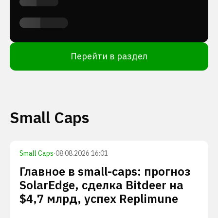
Перейти в раздел
Small Caps
Small Caps
·
08.08.2026 16:01
Главное в small-caps: прогноз
SolarEdge, сделка Bitdeer на
$4,7 млрд, успех Replimune