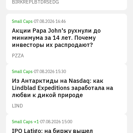
BIRK
REPL
BTDR
SEDG
Small Caps
·
07.08.2026 16:46
Акции Papa John's рухнули до
минимума за 14 лет. Почему
инвесторы их распродают?
PZZA
Small Caps
·
07.08.2026 15:30
Из Антарктиды на Nasdaq: как
Lindblad Expeditions заработала на
любви к дикой природе
LIND
Small Caps
·
+
1
·
07.08.2026 15:00
IPO Latigo: на биржу вышел