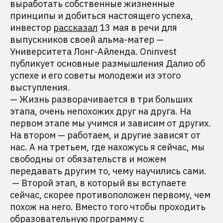
выработать собственные жизненные
принципы и добиться настоящего успеха,
инвестор
рассказал
13 мая в речи для
выпускников своей альма-матер —
Университета Лонг-Айленда. Oninvest
публикует основные размышления Далио об
успехе и его советы молодежи из этого
выступления.
— Жизнь разворачивается в три больших
этапа, очень непохожих друг на друга. На
первом этапе мы учимся и зависим от других.
На втором — работаем, и другие зависят от
нас. А на третьем, где нахожусь я сейчас, мы
свободны от обязательств и можем
передавать другим то, чему научились сами.
— Второй этап, в который вы вступаете
сейчас, скорее противоположен первому, чем
похож на него. Вместо того чтобы проходить
образовательную программу с