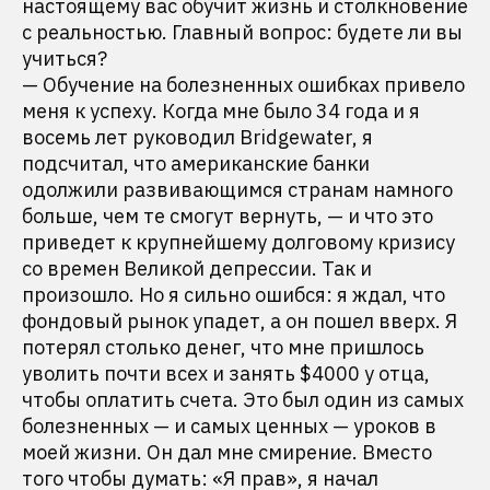
настоящему вас обучит жизнь и столкновение
с реальностью. Главный вопрос: будете ли вы
учиться?
— Обучение на болезненных ошибках привело
меня к успеху. Когда мне было 34 года и я
восемь лет руководил Bridgewater, я
подсчитал, что американские банки
одолжили развивающимся странам намного
больше, чем те смогут вернуть, — и что это
приведет к крупнейшему долговому кризису
со времен Великой депрессии. Так и
произошло. Но я сильно ошибся: я ждал, что
фондовый рынок упадет, а он пошел вверх. Я
потерял столько денег, что мне пришлось
уволить почти всех и занять $4000 у отца,
чтобы оплатить счета. Это был один из самых
болезненных — и самых ценных — уроков в
моей жизни. Он дал мне смирение. Вместо
того чтобы думать: «Я прав», я начал