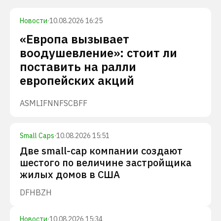
Новости
·
10.08.2026 16:25
«Европа вызывает
воодушевление»: стоит ли
поставить на ралли
европейских акций
ASML
IFNNF
SCBFF
Small Caps
·
10.08.2026 15:51
Две small-cap компании создают
шестого по величине застройщика
жилых домов в США
DFH
BZH
Новости
·
10.08.2026 15:34