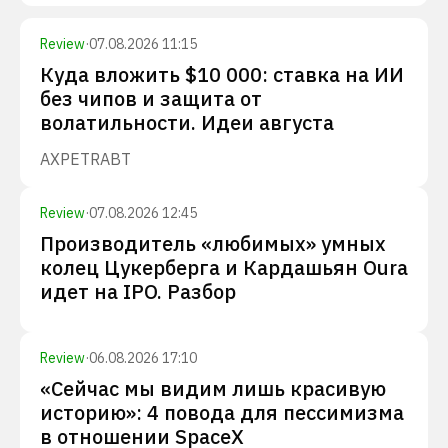
Review
·
07.08.2026 11:15
Куда вложить $10 000: ставка на ИИ
без чипов и защита от
волатильности. Идеи августа
AXP
ETR
ABT
Review
·
07.08.2026 12:45
Производитель «любимых» умных
колец Цукерберга и Кардашьян Oura
идет на IPO. Разбор
Review
·
06.08.2026 17:10
«Сейчас мы видим лишь красивую
историю»: 4 повода для пессимизма
в отношении SpaceX