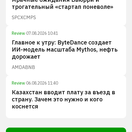
трогательный «стартап поневоле»
SPCX
CMPS
Review
·
07.08.2026 10:41
Главное к утру: ByteDance создает
ИИ-модель масштаба Mythos, нефть
дорожает
AMD
ABNB
Review
·
06.08.2026 11:40
Казахстан вводит плату за въезд в
страну. Зачем это нужно и кого
коснется