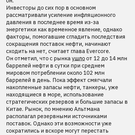
он.
Инвесторы до сих пор в основном
рассматривали усиление инфляционного
давления в последнее время из-за
энергетики как временное явление, однако
факторы, помогавшие сгладить последствия
сокращения поставок нефти, начинают
сходить на нет, считает глава Evercore.
Он отметил, что с рынка
ушло
от 12 до 14 млн
баррелей нефти в сутки при среднем
мировом потреблении около 102 млн
баррелей в день. Пока эффект смягчали
накопленные запасы нефти, танкеры, уже
находящиеся в море, использование
стратегических резервов и большие запасы в
Китае. Рынок, по мнению Альтмана
располагал резервными источниками
поставок. Однако эти возможности уже
сократились и вскоре могут перестать