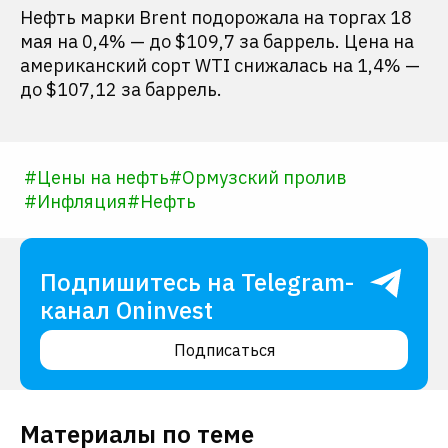
Нефть марки Brent подорожала на торгах 18
мая на 0,4% — до $109,7 за баррель. Цена на
американский сорт WTI снижалась на 1,4% —
до $107,12 за баррель.
#
Цены на нефть
#
Ормузский пролив
#
Инфляция
#
Нефть
Подпишитесь на Telegram-
канал Oninvest
Подписаться
Материалы по теме