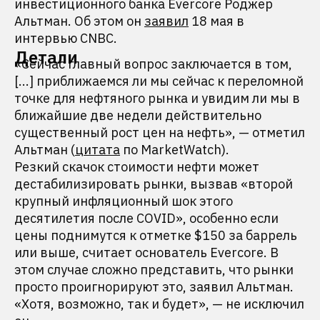
инвестиционного банка Evercore Роджер
Альтман. Об этом он
заявил
18 мая в
интервью CNBC.
Детали
«Сейчас главный вопрос заключается в том,
[...] приближаемся ли мы сейчас к переломной
точке для нефтяного рынка и увидим ли мы в
ближайшие две недели действительно
существенный рост цен на нефть», — отметил
Альтман (
цитата
по MarketWatch).
Резкий скачок стоимости нефти может
дестабилизировать рынки, вызвав «второй
крупный инфляционный шок этого
десятилетия после COVID», особенно если
цены поднимутся к отметке $150 за баррель
или выше, считает основатель Evercore. В
этом случае сложно представить, что рынки
просто проигнорируют это, заявил Альтман.
«Хотя, возможно, так и будет», — не исключил