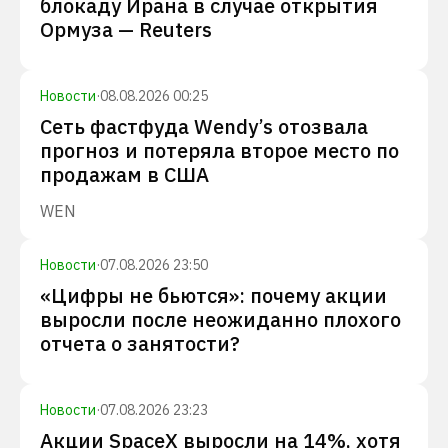
блокаду Ирана в случае открытия
Ормуза — Reuters
Новости
·
08.08.2026 00:25
Сеть фастфуда Wendy’s отозвала
прогноз и потеряла второе место по
продажам в США
WEN
Новости
·
07.08.2026 23:50
«Цифры не бьются»: почему акции
выросли после неожиданно плохого
отчета о занятости?
Новости
·
07.08.2026 23:23
Акции SpaceX выросли на 14%, хотя