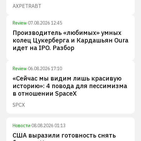
AXP
ETR
ABT
Review
·
07.08.2026 12:45
Производитель «любимых» умных
колец Цукерберга и Кардашьян Oura
идет на IPO. Разбор
Review
·
06.08.2026 17:10
«Сейчас мы видим лишь красивую
историю»: 4 повода для пессимизма
в отношении SpaceX
SPCX
Новости
·
08.08.2026 01:13
США выразили готовность снять