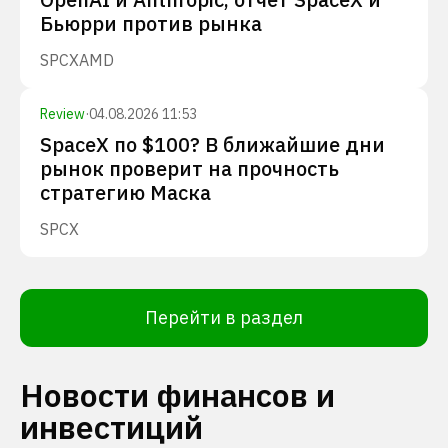
Бьюрри против рынка
SPCX
AMD
Review
·
04.08.2026 11:53
SpaceX по $100? В ближайшие дни
рынок проверит на прочность
стратегию Маска
SPCX
Перейти в раздел
Новости финансов и
инвестиций