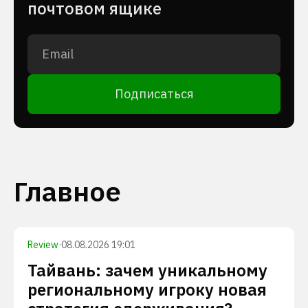
почтовом ящике
Подписаться
Главное
Review
·
08.08.2026 19:01
Тайвань: зачем уникальному
региональному игроку новая