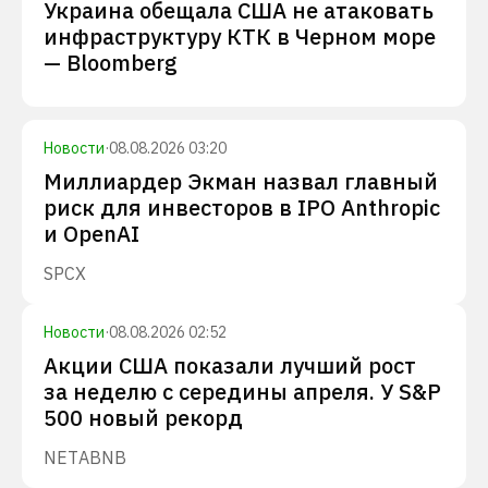
Украина обещала США не атаковать
инфраструктуру КТК в Черном море
— Bloomberg
Новости
·
08.08.2026 03:20
Миллиардер Экман назвал главный
риск для инвесторов в IPO Anthropic
и OpenAI
SPCX
Новости
·
08.08.2026 02:52
Акции США показали лучший рост
за неделю с середины апреля. У S&P
500 новый рекорд
NET
ABNB