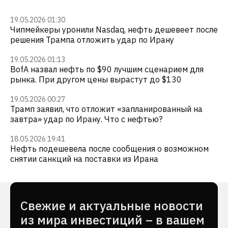
19.05.2026 01:30
Чипмейкеры уронили Nasdaq, нефть дешевеет после
решения Трампа отложить удар по Ирану
19.05.2026 01:13
BofA назвал нефть по $90 лучшим сценарием для
рынка. При другом цены вырастут до $130
19.05.2026 00:27
Трамп заявил, что отложит «запланированный на
завтра» удар по Ирану. Что с нефтью?
18.05.2026 19:41
Нефть подешевела после сообщения о возможном
снятии санкций на поставки из Ирана
Cвежие и актуальные новости
из мира инвестиций – в вашем