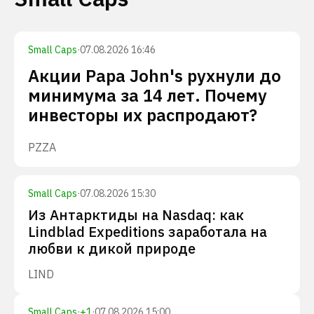
Small Caps
·
07.08.2026 16:46
Акции Papa John's рухнули до
минимума за 14 лет. Почему
инвесторы их распродают?
PZZA
Small Caps
·
07.08.2026 15:30
Из Антарктиды на Nasdaq: как
Lindblad Expeditions заработала на
любви к дикой природе
LIND
Small Caps
·
+
1
·
07.08.2026 15:00