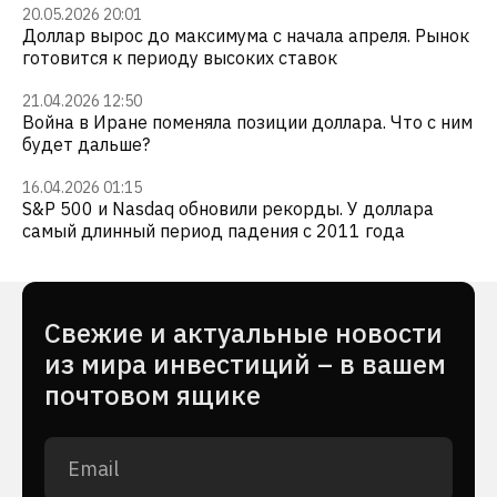
20.05.2026 20:01
Доллар вырос до максимума с начала апреля. Рынок
готовится к периоду высоких ставок
21.04.2026 12:50
Война в Иране поменяла позиции доллара. Что с ним
будет дальше?
16.04.2026 01:15
S&P 500 и Nasdaq обновили рекорды. У доллара
самый длинный период падения с 2011 года
Cвежие и актуальные новости
из мира инвестиций – в вашем
почтовом ящике