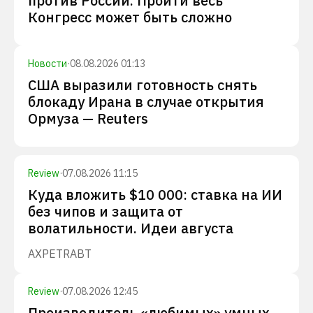
против России. Пройти весь
Конгресс может быть сложно
Новости
·
08.08.2026 01:13
США выразили готовность снять
блокаду Ирана в случае открытия
Ормуза — Reuters
Review
·
07.08.2026 11:15
Куда вложить $10 000: ставка на ИИ
без чипов и защита от
волатильности. Идеи августа
AXP
ETR
ABT
Review
·
07.08.2026 12:45
Производитель «любимых» умных