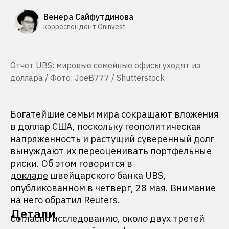
Венера Сайфутдинова
корреспондент Oninvest
Отчет UBS: мировые семейные офисы уходят из
доллара / Фото: JoeB777 / Shutterstock
Богатейшие семьи мира сокращают вложения
в доллар США, поскольку геополитическая
напряженность и растущий суверенный долг
вынуждают их переоценивать портфельные
риски. Об этом говорится в
докладе
швейцарского банка UBS,
опубликованном в четверг, 28 мая. Внимание
на него
обратил
Reuters.
Детали
Согласно исследованию, около двух третей