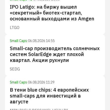
IPO Latigo: на биржу вышел
«секретный» биотех-стартап,
основанный выходцами из Amgen
LTGO
Small Caps
·
06.08.2026 14:55
Small-cap производитель солнечных
систем SolarEdge ждет плохой
квартал. Акции рухнули
SEDG
Small Caps
·
06.08.2026 11:29
В тени blue chips: 4 европейских
small-caps для инвестиций в
августе