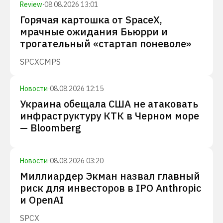
Review
·
08.08.2026 13:01
Горячая картошка от SpaceX,
мрачные ожидания Бьюрри и
трогательный «стартап поневоле»
SPCX
CMPS
Новости
·
08.08.2026 12:15
Украина обещала США не атаковать
инфраструктуру КТК в Черном море
— Bloomberg
Новости
·
08.08.2026 03:20
Миллиардер Экман назвал главный
риск для инвесторов в IPO Anthropic
и OpenAI
SPCX