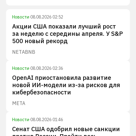
Новости
·
08.08.2026 02:52
Акции США показали лучший рост
за неделю с середины апреля. У S&P
500 новый рекорд
NET
ABNB
Новости
·
08.08.2026 02:36
OpenAI приостановила развитие
новой ИИ-модели из-за рисков для
кибербезопасности
META
Новости
·
08.08.2026 01:46
Сенат США одобрил новые санкции