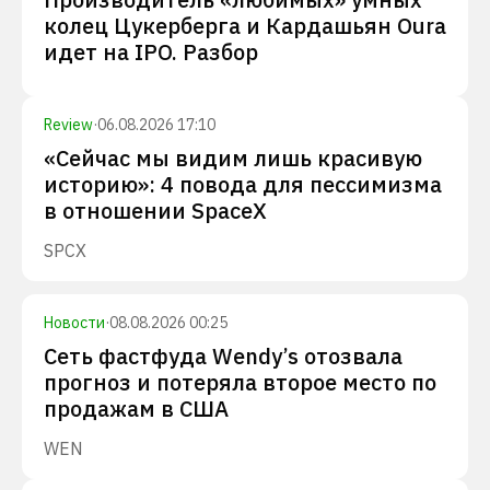
колец Цукерберга и Кардашьян Oura
идет на IPO. Разбор
Review
·
06.08.2026 17:10
«Сейчас мы видим лишь красивую
историю»: 4 повода для пессимизма
в отношении SpaceX
SPCX
Новости
·
08.08.2026 00:25
Сеть фастфуда Wendy’s отозвала
прогноз и потеряла второе место по
продажам в США
WEN