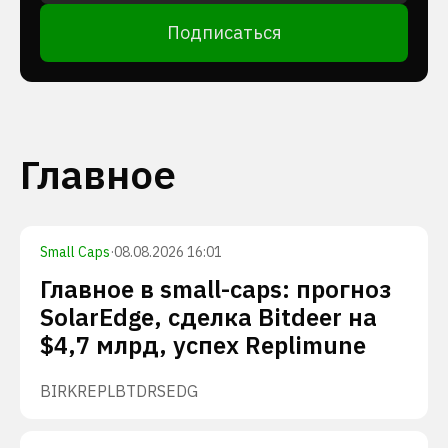
Подписаться
Главное
Small Caps
·
08.08.2026 16:01
Главное в small-caps: прогноз
SolarEdge, сделка Bitdeer на
$4,7 млрд, успех Replimune
BIRK
REPL
BTDR
SEDG