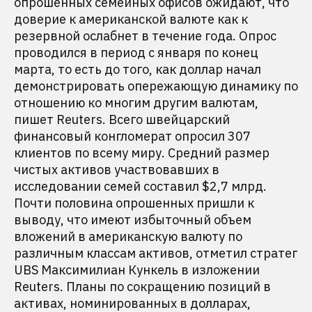
опрошенных семейных офисов ожидают, что
доверие к американской валюте как к
резервной ослабнет в течение года. Опрос
проводился в период с января по конец
марта, то есть до того, как доллар начал
демонстрировать опережающую динамику по
отношению ко многим другим валютам,
пишет Reuters. Всего швейцарский
финансовый конгломерат опросил 307
клиентов по всему миру. Средний размер
чистых активов участвовавших в
исследовании семей составил $2,7 млрд.
Почти половина опрошенных пришли к
выводу, что имеют избыточный объем
вложений в американскую валюту по
различным классам активов, отметил стратег
UBS Максимилиан Кункель в изложении
Reuters. Планы по сокращению позиций в
активах, номинированных в долларах,