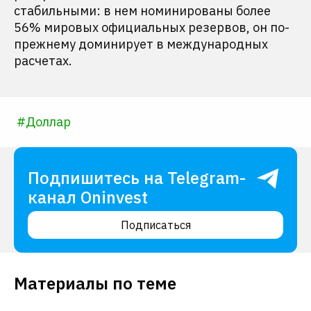
стабильными: в нем номинированы более
56% мировых официальных резервов, он по-
прежнему доминирует в международных
расчетах.
#
Доллар
Подпишитесь на Telegram-
канал Oninvest
Подписаться
Материалы по теме