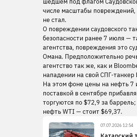
шедшем под флагом Саудовской
числе масштабы повреждений, 
не стал.
О повреждении саудовского тан
безопасности ранее 7 июля — 
агентства, повреждения это суд
Омана. Предположительно реч
агентство так же, как и Bloomb
нападении на свой СПГ-танкер 
На этом фоне цены на нефть 7 
поставкой в сентябре прибавл
торгуются по $72,9 за баррель
нефть WTI — стоит $69,37.
07.07.2026 12:54
Катарский т