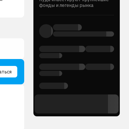
фонды и легенды рынка
аться