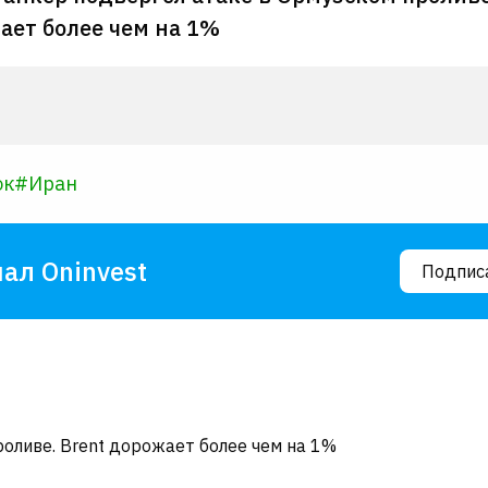
ает более чем на 1%
ок
#
Иран
ал Oninvest
Подпис
оливе. Brent дорожает более чем на 1%