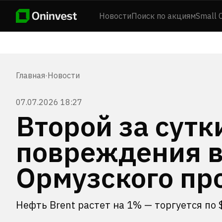
Новости
Поиск по акциям
Small 
Главная
·
Новости
07.07.2026 18:27
Второй за сутк
повреждения в
Ормузского пр
Нефть Brent растет на 1% — торгуется по 