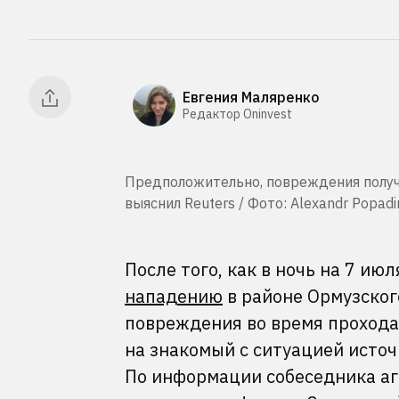
Евгения Маляренко
Редактор Oninvest
Предположительно, повреждения получ
выяснил Reuters / Фото: Alexandr Popadi
После того, как в ночь на 7 и
нападению
в районе Ормузског
повреждения во время прохода
на знакомый с ситуацией источ
По информации собеседника аге