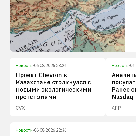
Новости
·
06.08.2026 23:26
Новости
·
06
Проект Chevron в
Аналити
Казахстане столкнулся с
покупат
новыми экологическими
Ранее о
претензиями
Nasdaq
CVX
APP
Новости
·
06.08.2026 22:36