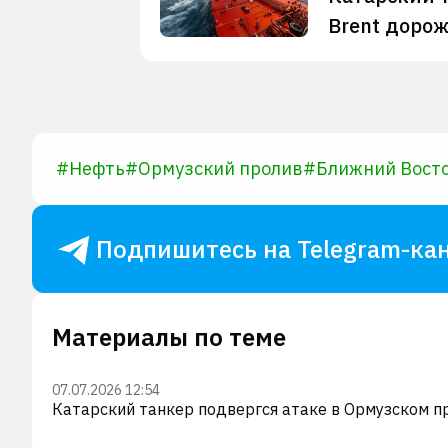
Brent дорож
#
Нефть
#
Ормузский пролив
#
Ближний Вост
Подпишитесь на Telegram-кан
Материалы по теме
07.07.2026 12:54
Катарский танкер подвергся атаке в Ормузском пр