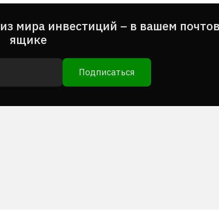
из мира инвестиций – в вашем почто
ящике
Подписаться