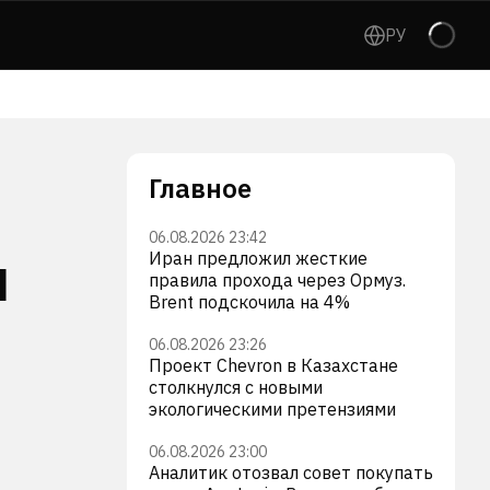
РУ
Главное
06.08.2026 23:42
л
Иран предложил жесткие
правила прохода через Ормуз.
Brent подскочила на 4%
06.08.2026 23:26
Проект Chevron в Казахстане
столкнулся с новыми
экологическими претензиями
06.08.2026 23:00
Аналитик отозвал совет покупать