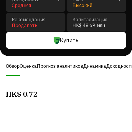
Средняя
Высокий
Рекомендация
Капитализация
Продавать
HK$ 48,69 млн
Купить
Обзор
Оценка
Прогноз аналитиков
Динамика
Доходност
HK$
0.72