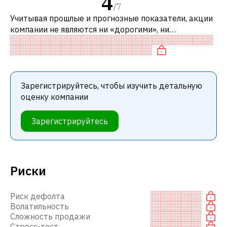
4
/
7
Учитывая прошлые и прогнозные показатели, акции
компании не являются ни «дорогими», ни
«дешевыми» по сравнению с аналогичными
компаниями. В частности, акция справедливо о
Зарегистрируйтесь, чтобы изучить детальную
оценку компании
Зарегистрируйтесь
Риски
Риск дефолта
Волатильность
Сложность продажи
Стресс-тест