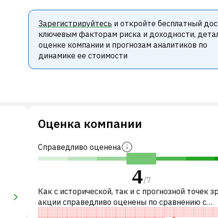
Зарегистрируйтесь
и откройте бесплатный дос
ключевым факторам риска и доходности, дета
оценке компании и прогнозам аналитиков по
динамике ее стоимости
Оценка компании
Справедливо оценена
4
/
7
Как с исторической, так и с прогнозной точек з
акции справедливо оценены по сравнению с
аналогичными акциями. В частности, акция