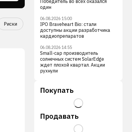
Победитель во всех оказался
один
06.08.2026 15:00
Риски
IPO Braveheart Bio: стали
доступны акции разработчика
кардиопрепаратов
06.08.2026 14:55
Small-cap производитель
солнечных систем SolarEdge
ждет плохой квартал. Акции
рухнули
Покупать
Продавать