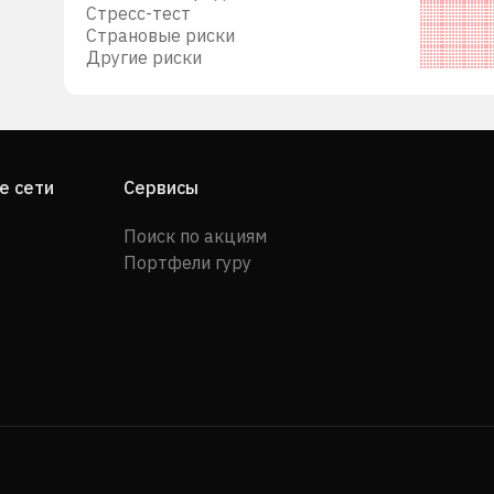
Стресс-тест
Страновые риски
Другие риски
е сети
Сервисы
Поиск по акциям
Портфели гуру