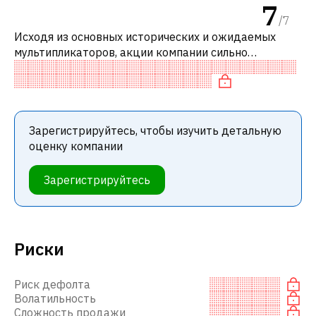
7
/
7
Исходя из основных исторических и ожидаемых
мультипликаторов, акции компании сильно
недооценены по сравнению с аналогичными
компаниями. В частности, акция «дешевая» по P/
Зарегистрируйтесь, чтобы изучить детальную
оценку компании
Зарегистрируйтесь
Риски
Риск дефолта
Волатильность
Сложность продажи