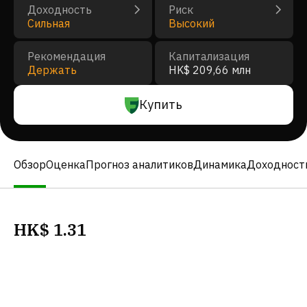
Доходность
Риск
Сильная
Высокий
Рекомендация
Капитализация
Держать
HK$ 209,66 млн
Купить
Обзор
Оценка
Прогноз аналитиков
Динамика
Доходност
HK$
1.31