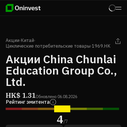
Акции
·
Китай
·
Циклические потребительские товары
·
1969.HK
Акции China Chunlai
Education Group Co.,
Ltd.
HK$
1.31
Обновлено
06.08.2026
Рейтинг эмитента
4
/
7