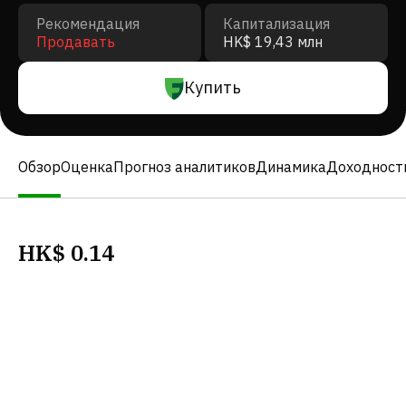
Рекомендация
Капитализация
Продавать
HK$ 19,43 млн
Купить
Обзор
Оценка
Прогноз аналитиков
Динамика
Доходност
HK$
0.14