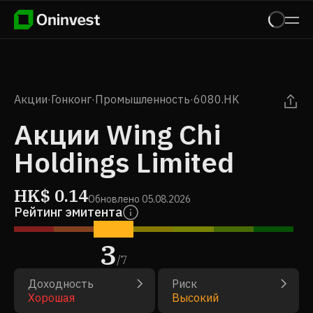
Акции
·
Гонконг
·
Промышленность
·
6080.HK
Акции Wing Chi
Holdings Limited
HK$
0.14
Обновлено
05.08.2026
Рейтинг эмитента
3
/
7
Доходность
Риск
Хорошая
Высокий