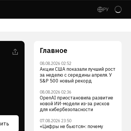
РУ
Главное
08.08.2026 02:52
Акции США показали лучший рост
за неделю с середины апреля. У
S&P 500 новый рекорд
08.08.2026 02:36
OpenAI приостановила развитие
новой ИИ-модели из-за рисков
для кибербезопасности
07.08.2026 23:50
ить
«Цифры не бьются»: почему