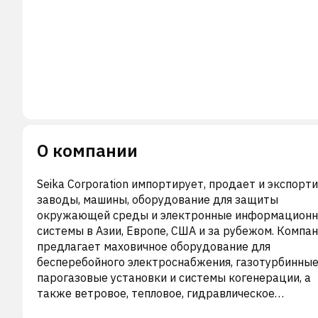
О компании
Seika Corporation импортирует, продает и экспорт
заводы, машины, оборудование для защиты
окружающей среды и электронные информацион
системы в Азии, Европе, США и за рубежом. Компа
предлагает маховичное оборудование для
бесперебойного электроснабжения, газотурбинны
парогазовые установки и системы когенерации, а
также ветровое, тепловое, гидравлическое
оборудование, оборудование для производства