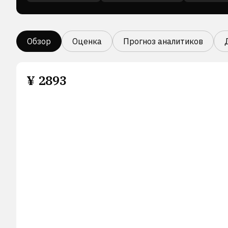
Обзор
Оценка
Прогноз аналитиков
¥
2893