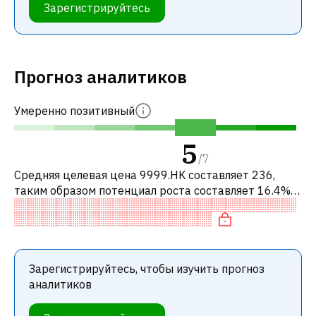
Зарегистрируйтесь
Прогноз аналитиков
Умеренно позитивный
5
/
7
Средняя целевая цена 9999.HK составляет 236,
таким образом потенциал роста составляет 16.4%.
Обычно это означает рекомендацию «ПОКУПАТЬ»
среди инвестиционных компаний или
Зарегистрируйтесь, чтобы изучить прогноз
аналитиков