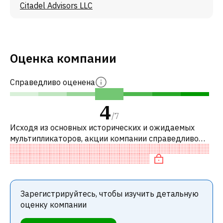
Citadel Advisors LLC
Оценка компании
Справедливо оценена
4
/
7
Исходя из основных исторических и ожидаемых
мультипликаторов, акции компании справедливо
оценены по сравнению с аналогичными компаниями.
В частности, акция справедливо оц
Зарегистрируйтесь, чтобы изучить детальную
оценку компании