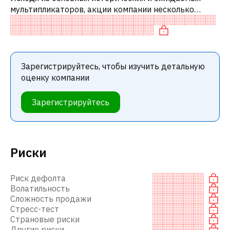
мультипликаторов, акции компании несколько
недооценены по сравнению с аналогичными
компаниями. В частности, акция «дорогая» по
Зарегистрируйтесь, чтобы изучить детальную
оценку компании
Зарегистрируйтесь
Риски
Риск дефолта
Волатильность
Сложность продажи
Стресс-тест
Страновые риски
Другие риски