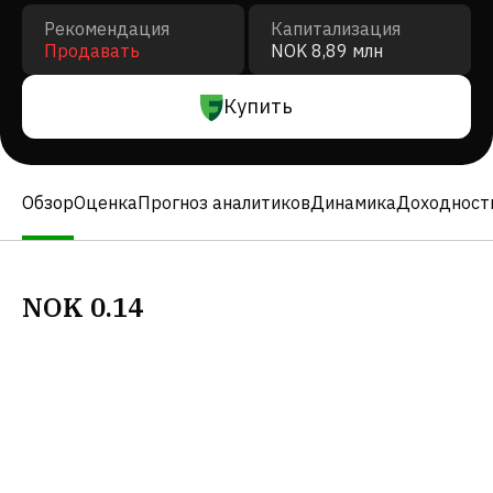
Рекомендация
Капитализация
Продавать
NOK 8,89 млн
Купить
Обзор
Оценка
Прогноз аналитиков
Динамика
Доходност
NOK
0.14