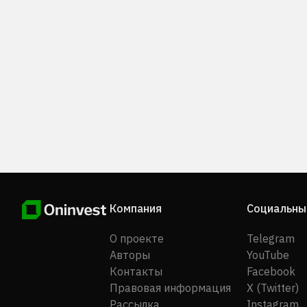
Компания
Социальны
О проекте
Telegram
Авторы
YouTube
Контакты
Facebook
Правовая информация
X (Twitter)
Рассылка
Instagram