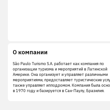
О компании
São Paulo Turismo S.A. работает как компания по
организации туризма и мероприятий в Латинской
Америке. Она организует и управляет различными
мероприятиями, предоставляет туристические услу
также управляет ипподромом. Компания была осн
в 1970 году и базируется в Сан-Паулу, Бразилия.