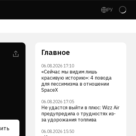
РУ
Главное
06.08.2026 17:10
«Сейчас мы видим лишь
красивую историю»: 4 повода
для пессимизма в отношении
SpaceX
06.08.2026 17:05
Не удастся выйти в плюс: Wizz Air
предупредила о трудностях из-
за удорожания топлива
ить
06.08.2026 15:50