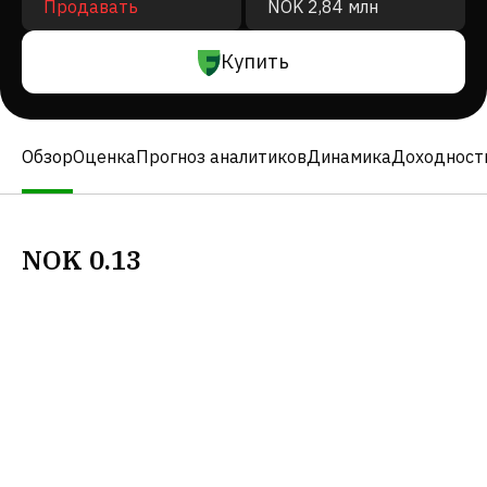
Продавать
NOK 2,84 млн
Купить
Обзор
Оценка
Прогноз аналитиков
Динамика
Доходност
NOK
0.13