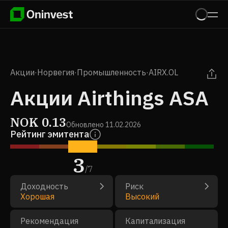
Акции
·
Норвегия
·
Промышленность
·
AIRX.OL
Акции Airthings ASA
NOK
0.13
Обновлено
11.02.2026
Рейтинг эмитента
3
/
7
Доходность
Риск
Хорошая
Высокий
Рекомендация
Капитализация