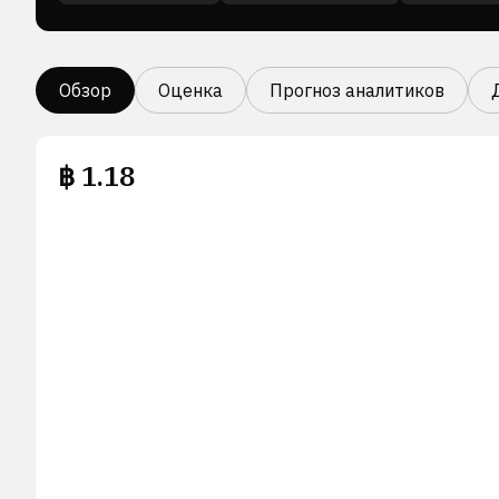
Обзор
Оценка
Прогноз аналитиков
฿
1.18