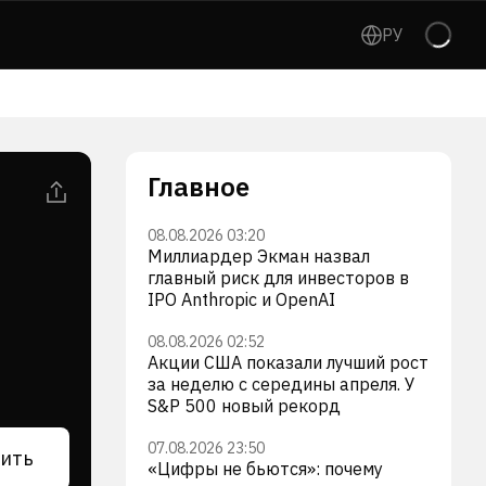
РУ
Главное
08.08.2026 03:20
Миллиардер Экман назвал
главный риск для инвесторов в
IPO Anthropic и OpenAI
08.08.2026 02:52
Акции США показали лучший рост
за неделю с середины апреля. У
S&P 500 новый рекорд
07.08.2026 23:50
ить
«Цифры не бьются»: почему