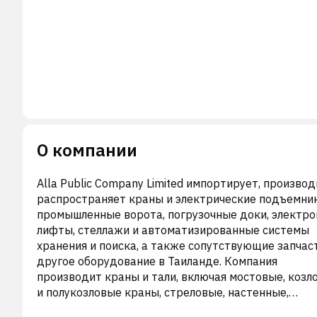
О компании
Alla Public Company Limited импортирует, производ
распространяет краны и электрические подъемник
промышленные ворота, погрузочные доки, электр
лифты, стеллажи и автоматизированные системы
хранения и поиска, а также сопутствующие запчас
другое оборудование в Таиланде. Компания
производит краны и тали, включая мостовые, козл
и полукозловые краны, стреловые, настенные,
монорельсовые, подвесные и взрывозащищенные