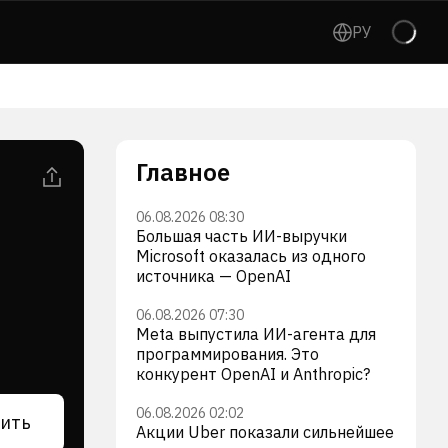
РУ
Главное
06.08.2026 08:30
Большая часть ИИ-выручки
Microsoft оказалась из одного
источника — OpenAI
06.08.2026 07:30
Meta выпустила ИИ-агента для
программирования. Это
конкурент OpenAI и Anthropic?
06.08.2026 02:02
ить
Акции Uber показали сильнейшее