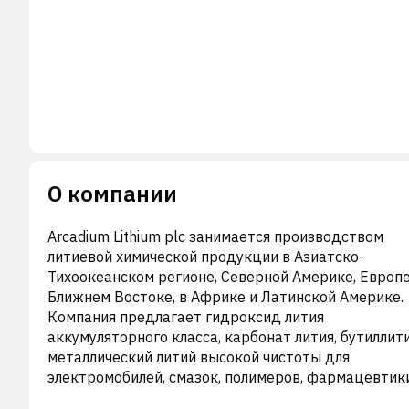
О компании
Arcadium Lithium plc занимается производством
литиевой химической продукции в Азиатско-
Тихоокеанском регионе, Северной Америке, Европе
Ближнем Востоке, в Африке и Латинской Америке.
Компания предлагает гидроксид лития
аккумуляторного класса, карбонат лития, бутиллит
металлический литий высокой чистоты для
электромобилей, смазок, полимеров, фармацевтики
аккумуляторов и аэрокосмической промышленност