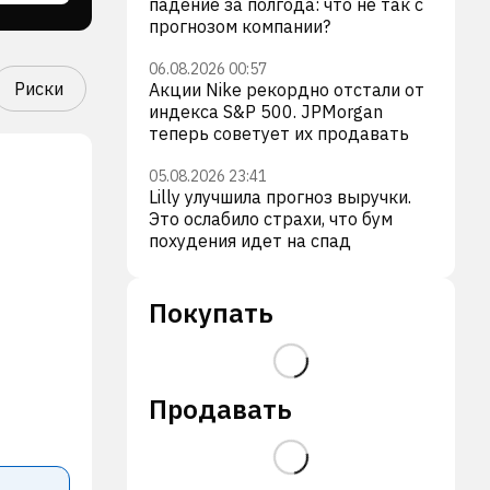
падение за полгода: что не так с
прогнозом компании?
06.08.2026 00:57
Риски
Акции Nike рекордно отстали от
индекса S&P 500. JPMorgan
теперь советует их продавать
05.08.2026 23:41
Lilly улучшила прогноз выручки.
Это ослабило страхи, что бум
похудения идет на спад
Покупать
Продавать