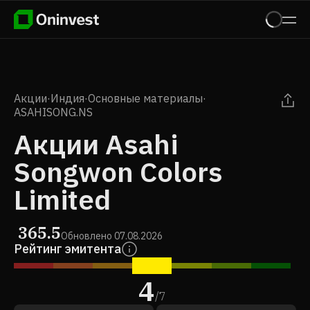
Акции
·
Индия
·
Основные материалы
·
ASAHISONG.NS
Акции Asahi
Songwon Colors
Limited
365.5
Обновлено
07.08.2026
Рейтинг эмитента
4
/
7