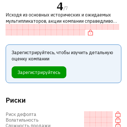
4
/
7
Исходя из основных исторических и ожидаемых
мультипликаторов, акции компании справедливо
оценены по сравнению с аналогичными компаниями.
В частности, акция компании разум
Зарегистрируйтесь, чтобы изучить детальную
оценку компании
Зарегистрируйтесь
Риски
Риск дефолта
Волатильность
Сложность продажи