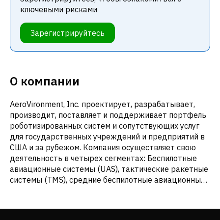
ключевыми рисками
Зарегистрируйтесь
О компании
AeroVironment, Inc. проектирует, разрабатывает,
производит, поставляет и поддерживает портфель
роботизированных систем и сопутствующих услуг
для государственных учреждений и предприятий в
США и за рубежом. Компания осуществляет свою
деятельность в четырех сегментах: Беспилотные
авиационные системы (UAS), тактические ракетные
системы (TMS), средние беспилотные авиационные
системы (MUAS) и высотные псевдоспутниковые
системы (HAPS). Компания поставляет UAS, TMS,
беспилотные наземные транспортные средства и