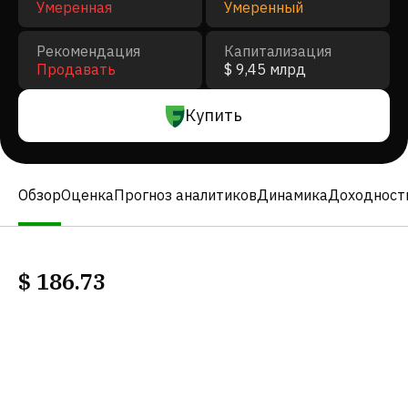
Умеренная
Умеренный
Рекомендация
Капитализация
Продавать
$ 9,45 млрд
Купить
Обзор
Оценка
Прогноз аналитиков
Динамика
Доходност
$
186.73