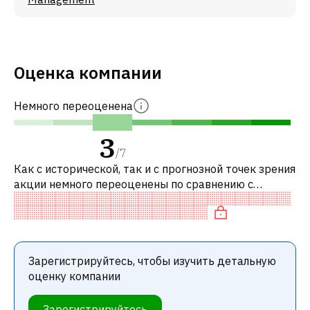
Оценка компании
Немного переоценена
3
/
7
Как с исторической, так и с прогнозной точек зрения
акции немного переоценены по сравнению с
аналогичными акциями. В частности, акция
компании переоценена по P/E и «дорог
Зарегистрируйтесь, чтобы изучить детальную
оценку компании
Зарегистрируйтесь