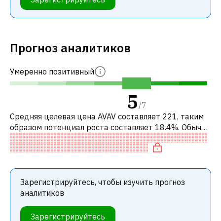
Прогноз аналитиков
Умеренно позитивный
5
/
7
Средняя целевая цена AVAV составляет 221, таким
образом потенциал роста составляет 18.4%. Обычно
это означает рекомендацию «ПОКУПАТЬ» среди
инвестиционных компаний или ре
Зарегистрируйтесь, чтобы изучить прогноз
аналитиков
Зарегистрируйтесь