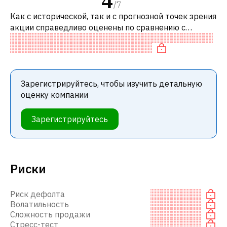
4
/
7
Как с исторической, так и с прогнозной точек зрения
акции справедливо оценены по сравнению с
аналогичными акциями. В частности, акция
компании разумно оценена по P/E и сп
Зарегистрируйтесь, чтобы изучить детальную
оценку компании
Зарегистрируйтесь
Риски
Риск дефолта
Волатильность
Сложность продажи
Стресс-тест