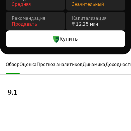
Средняя
Значительный
Рекомендация
Капитализация
Продавать
₹ 12,25 млн
Купить
Обзор
Оценка
Прогноз аналитиков
Динамика
Доходност
9.1