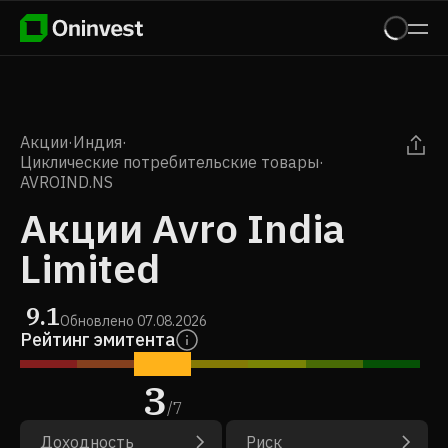
Акции
·
Индия
·
Циклические потребительские товары
·
AVROIND.NS
Акции Avro India
Limited
9.1
Обновлено
07.08.2026
Рейтинг эмитента
3
/
7
Доходность
Риск