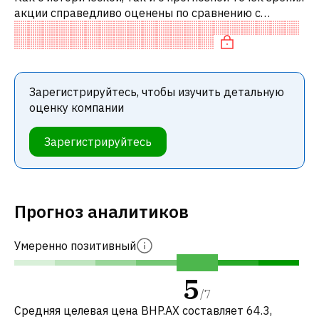
акции справедливо оценены по сравнению с
аналогичными акциями. В частности, акция
справедливо оценена по P/E, нейтраль
Зарегистрируйтесь, чтобы изучить детальную
оценку компании
Зарегистрируйтесь
Прогноз аналитиков
Умеренно позитивный
5
/
7
Средняя целевая цена BHP.AX составляет 64.3,