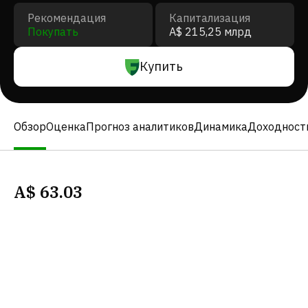
Рекомендация
Капитализация
Покупать
A$ 215,25 млрд
Купить
Обзор
Оценка
Прогноз аналитиков
Динамика
Доходност
A$
63.03