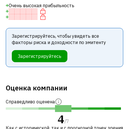
Очень высокая прибыльность
Зарегистрируйтесь, чтобы увидеть все
факторы риска и доходности по эмитенту
Зарегистрируйтесь
Оценка компании
Справедливо оценена
4
/
7
Как с исторической, так и с прогнозной точек зрения