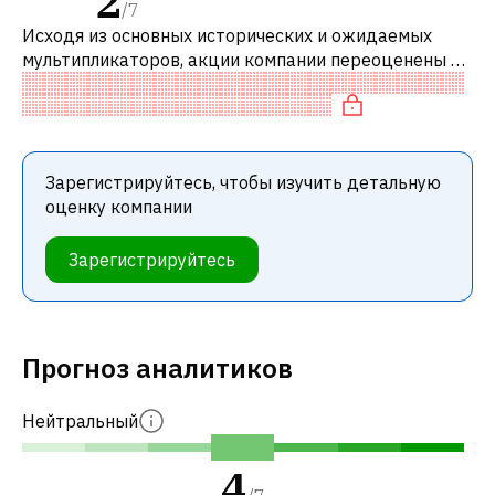
2
/
7
Исходя из основных исторических и ожидаемых
мультипликаторов, акции компании переоценены по
сравнению с аналогичными компаниями. В
частности, акция компании разумно оцене
Зарегистрируйтесь, чтобы изучить детальную
оценку компании
Зарегистрируйтесь
Прогноз аналитиков
Нейтральный
4