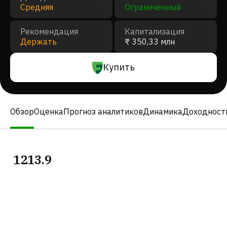
Средняя
Ограниченный
Рекомендация
Капитализация
Держать
₹ 350,33 млн
Купить
Обзор
Оценка
Прогноз аналитиков
Динамика
Доходност
1213.9