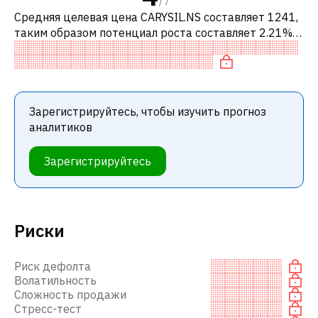
/
7
Средняя целевая цена CARYSIL.NS составляет 1241,
таким образом потенциал роста составляет 2.21%.
Обычно это означает рекомендацию «ДЕРЖАТЬ»
среди инвестиционных компаний.
Зарегистрируйтесь, чтобы изучить прогноз
аналитиков
Зарегистрируйтесь
Риски
Риск дефолта
Волатильность
Сложность продажи
Стресс-тест