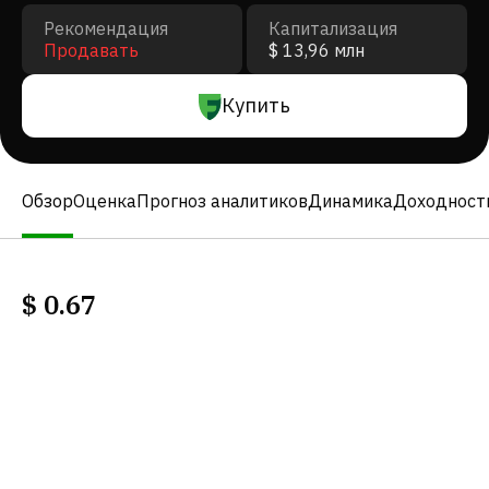
Рекомендация
Капитализация
Продавать
$ 13,96 млн
Купить
Обзор
Оценка
Прогноз аналитиков
Динамика
Доходност
$
0.67