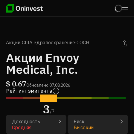
Акции
·
США
·
Здравоохранение
·
COCH
Акции Envoy
Medical, Inc.
$
0.67
Обновлено
07.08.2026
Рейтинг эмитента
3
/
7
Доходность
Риск
Средняя
Высокий