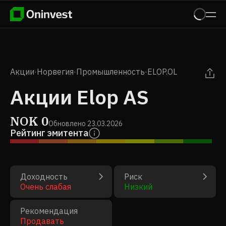
Акции
·
Норвегия
·
Промышленность
·
ELOP.OL
Акции Elop AS
NOK
0
Обновлено
23.03.2026
Рейтинг эмитента
Доходность
Риск
Очень слабая
Низкий
Рекомендация
Продавать