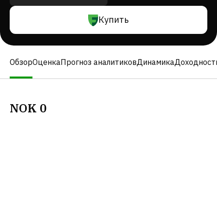
Купить
Обзор
Оценка
Прогноз аналитиков
Динамика
Доходност
NOK
0