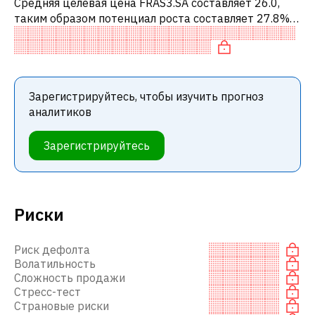
Средняя целевая цена FRAS3.SA составляет 26.0,
таким образом потенциал роста составляет 27.8%.
Обычно это означает рекомендацию «ПОКУПАТЬ»
среди инвестиционных компаний и
Зарегистрируйтесь, чтобы изучить прогноз
аналитиков
Зарегистрируйтесь
Риски
Риск дефолта
Волатильность
Сложность продажи
Стресс-тест
Страновые риски