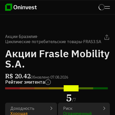
Акции
·
Бразилия
·
Циклические потребительские товары
·
FRAS3.SA
Акции Frasle Mobility
S.A.
R$
20.42
Обновлено
07.08.2026
Рейтинг эмитента
5
/
7
Доходность
Риск
Хорошая
Ограниченный