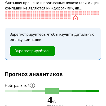
Учитывая прошлые и прогнозные показатели, акции
компании не являются ни «дорогими», ни
«дешевыми» по сравнению с аналогичными
компаниями. В частности, акция справедливо о
Зарегистрируйтесь, чтобы изучить детальную
оценку компании
Зарегистрируйтесь
Прогноз аналитиков
Нейтральный
4
/
7