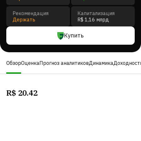
Рекомендация
Капитализация
Держать
R$ 1,16 млрд
Купить
Обзор
Оценка
Прогноз аналитиков
Динамика
Доходност
R$
20.42