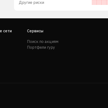
Другие риски
е сети
Сервисы
Поиск по акциям
Портфели гуру