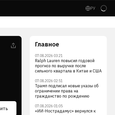
РУ
Главное
07.08.2026 03:21
Ralph Lauren повысил годовой
прогноз по выручке после
сильного квартала в Китае и США
07.08.2026 02:51
Трамп подписал новые указы об
ограничении права на
гражданство по рождению
07.08.2026 01:05
ить
«ИИ-Нострадамус» вернулся к