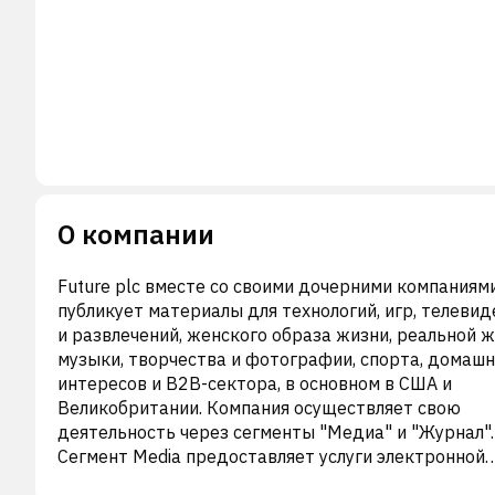
О компании
Future plc вместе со своими дочерними компаниям
публикует материалы для технологий, игр, телевид
и развлечений, женского образа жизни, реальной ж
музыки, творчества и фотографии, спорта, домаш
интересов и B2B-сектора, в основном в США и
Великобритании. Компания осуществляет свою
деятельность через сегменты "Медиа" и "Журнал".
Сегмент Media предоставляет услуги электронной
коммерции, цифровой рекламы, проведения