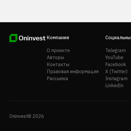
Компания
Социальны
О проекте
Telegram
Авторы
YouTube
Контакты
Facebook
Правовая информация
X (Twitter)
Рассылка
Instagram
LinkedIn
Oninvest© 2026