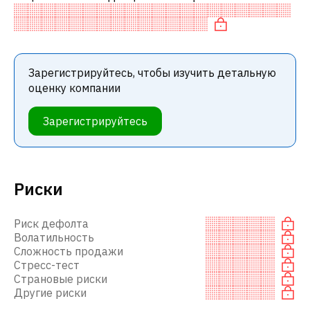
аналогичными акциями. В частности, акция
«дешевая» по P/E, нейтрально оценена
Зарегистрируйтесь, чтобы изучить детальную
оценку компании
Зарегистрируйтесь
Риски
Риск дефолта
Волатильность
Сложность продажи
Стресс-тест
Страновые риски
Другие риски