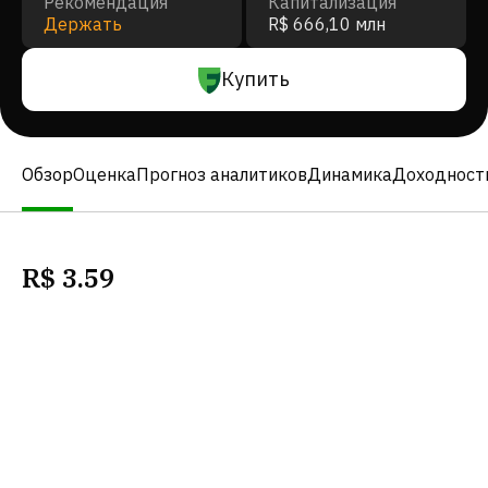
Рекомендация
Капитализация
Держать
R$ 666,10 млн
Купить
Обзор
Оценка
Прогноз аналитиков
Динамика
Доходност
R$
3.59