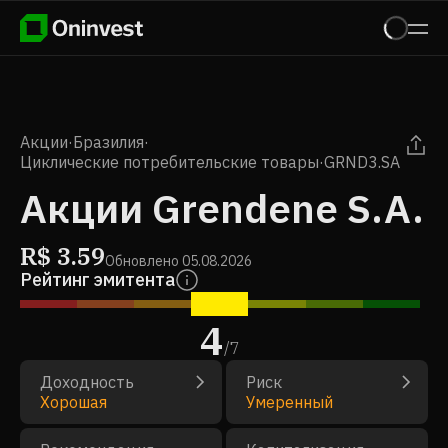
Акции
·
Бразилия
·
Циклические потребительские товары
·
GRND3.SA
Акции Grendene S.A.
R$
3.59
Обновлено
05.08.2026
Рейтинг эмитента
4
/
7
Доходность
Риск
Хорошая
Умеренный