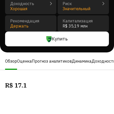
Доходность
Риск
Хорошая
Значительный
Рекомендация
Капитализация
Держать
R$ 35,19 млн
Купить
Обзор
Оценка
Прогноз аналитиков
Динамика
Доходност
R$
17.1