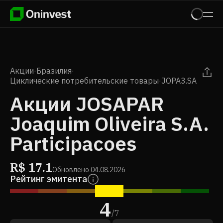
Акции
·
Бразилия
·
Циклические потребительские товары
·
JOPA3.SA
Акции JOSAPAR
Joaquim Oliveira S.A.
Participacoes
R$
17.1
Обновлено
04.08.2026
Рейтинг эмитента
4
/
7