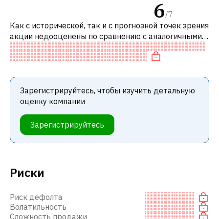
6
/
7
Как с исторической, так и с прогнозной точек зрения
акции недооценены по сравнению с аналогичными
акциями. В частности, акция справедливо оценена
по P/E, переоценена по E
Зарегистрируйтесь, чтобы изучить детальную
оценку компании
Зарегистрируйтесь
Риски
Риск дефолта
Волатильность
Сложность продажи