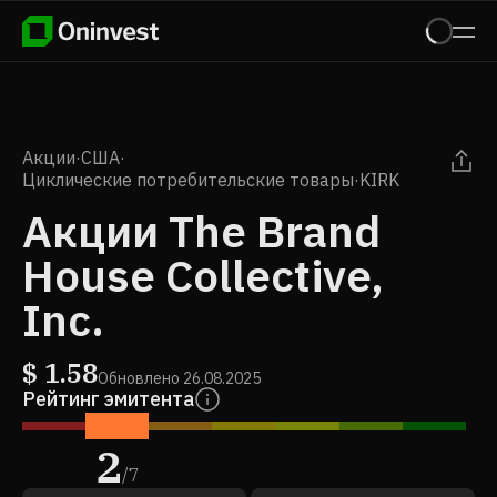
Акции
·
США
·
Циклические потребительские товары
·
KIRK
Акции The Brand
House Collective,
Inc.
$
1.58
Обновлено
26.08.2025
Рейтинг эмитента
2
/
7