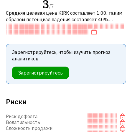
3
/
7
Средняя целевая цена KIRK составляет 1.00, таким
образом потенциал падения составляет 40%.
Обычно это означает рекомендацию «ПРОДАВАТЬ»
среди инвестиционных компаний или
Зарегистрируйтесь, чтобы изучить прогноз
аналитиков
Зарегистрируйтесь
Риски
Риск дефолта
Волатильность
Сложность продажи