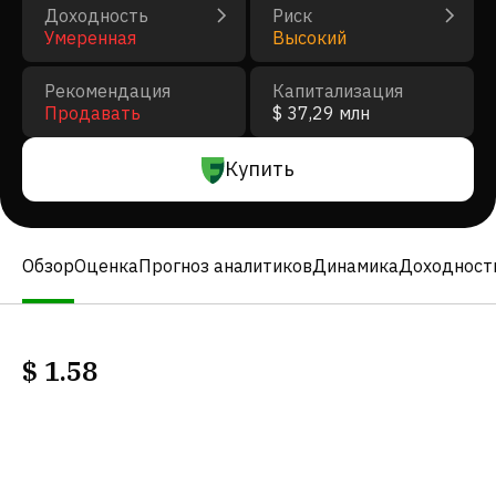
Доходность
Риск
Умеренная
Высокий
Рекомендация
Капитализация
Продавать
$ 37,29 млн
Купить
Обзор
Оценка
Прогноз аналитиков
Динамика
Доходност
$
1.58