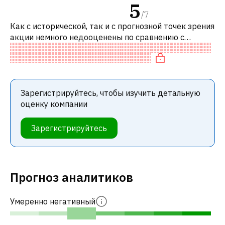
5
/
7
Как с исторической, так и с прогнозной точек зрения
акции немного недооценены по сравнению с
аналогичными акциями. В частности, акция
переоценена по EV/EBITDA.
Зарегистрируйтесь, чтобы изучить детальную
оценку компании
Зарегистрируйтесь
Прогноз аналитиков
Умеренно негативный