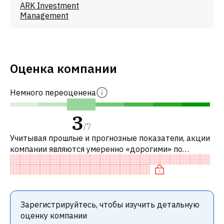
ARK Investment
Management
Оценка компании
Немного переоценена
3
/
7
Учитывая прошлые и прогнозные показатели, акции
компании являются умеренно «дорогими» по
сравнению с аналогичными компаниями. В
частности, акция компании разумно оценена
Зарегистрируйтесь, чтобы изучить детальную
оценку компании