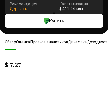
Рекомендация
Капитализация
Держать
$ 411,94 млн
Купить
Обзор
Оценка
Прогноз аналитиков
Динамика
Доходност
$
7.27