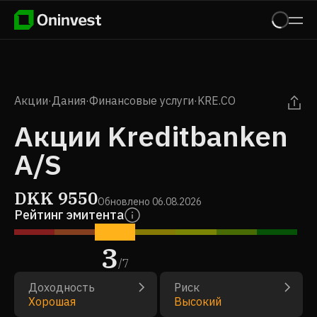
Акции
·
Дания
·
Финансовые услуги
·
KRE.CO
Акции Kreditbanken
A/S
DKK
9550
Обновлено
06.08.2026
Рейтинг эмитента
3
/
7
Доходность
Риск
Хорошая
Высокий