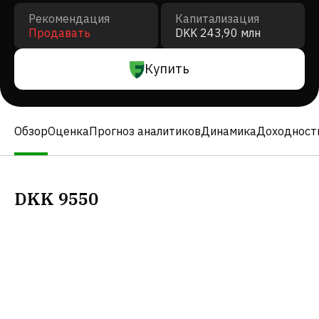
Рекомендация
Капитализация
Продавать
DKK 243,90 млн
Купить
Обзор
Оценка
Прогноз аналитиков
Динамика
Доходност
DKK
9550