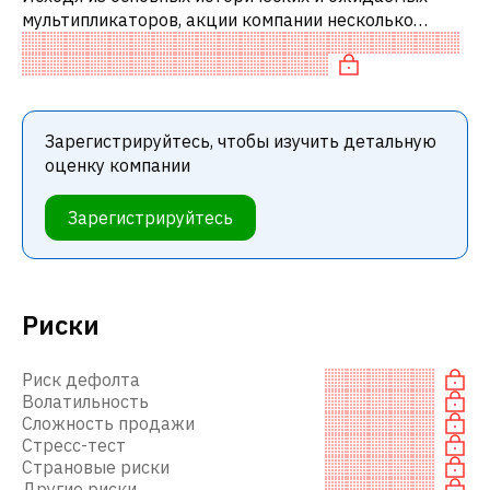
мультипликаторов, акции компании несколько
недооценены по сравнению с аналогичными
компаниями. В частности, акция компании раз
Зарегистрируйтесь, чтобы изучить детальную
оценку компании
Зарегистрируйтесь
Риски
Риск дефолта
Волатильность
Сложность продажи
Стресс-тест
Страновые риски
Другие риски