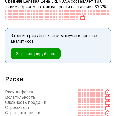
Средняя целевая цена LREN3.SA составляет 18.8,
таким образом потенциал роста составляет 37.7%.
Обычно это означает рекомендацию «ПОКУПАТЬ»
среди инвестиционных компаний и
Зарегистрируйтесь, чтобы изучить прогноз
аналитиков
Зарегистрируйтесь
Риски
Риск дефолта
Волатильность
Сложность продажи
Стресс-тест
Страновые риски