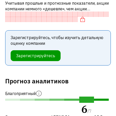
Учитывая прошлые и прогнозные показатели, акции
компании немного «дешевле», чем акции
аналогичных компаний. В частности, акция компании
разумно оценена по P/E, «дешевая»
Зарегистрируйтесь, чтобы изучить детальную
оценку компании
Зарегистрируйтесь
Прогноз аналитиков
Благоприятный
6
/
7