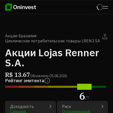
Акции
·
Бразилия
·
Циклические потребительские товары
·
LREN3.SA
Акции Lojas Renner
S.A.
R$
13.67
Обновлено
05.08.2026
Рейтинг эмитента
6
/
7
Доходность
Риск
Сильная
Ограниченный