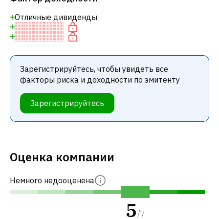
Отличные дивиденды
Зарегистрируйтесь, чтобы увидеть все
факторы риска и доходности по эмитенту
Зарегистрируйтесь
Оценка компании
Немного недооценена
5
/
7