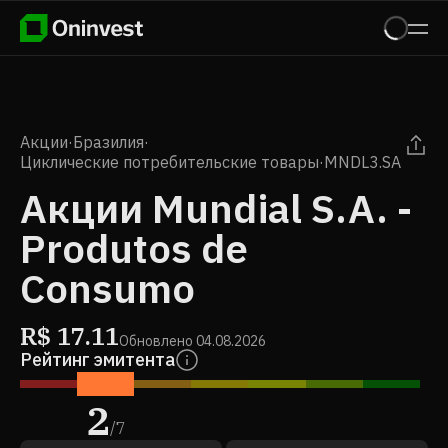
Акции
·
Бразилия
·
Циклические потребительские товары
·
MNDL3.SA
Акции Mundial S.A. -
Produtos de
Consumo
R$
17.11
Обновлено
04.08.2026
Рейтинг эмитента
2
/
7