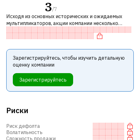
3
/
7
Исходя из основных исторических и ожидаемых
мультипликаторов, акции компании несколько
переоценены по сравнению с аналогичными
компаниями. В частности, акция компании «до
Зарегистрируйтесь, чтобы изучить детальную
оценку компании
Зарегистрируйтесь
Риски
Риск дефолта
Волатильность
Сложность продажи