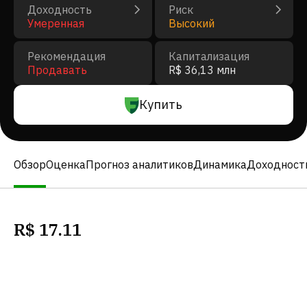
Доходность
Риск
Умеренная
Высокий
Рекомендация
Капитализация
Продавать
R$ 36,13 млн
Купить
Обзор
Оценка
Прогноз аналитиков
Динамика
Доходност
R$
17.11