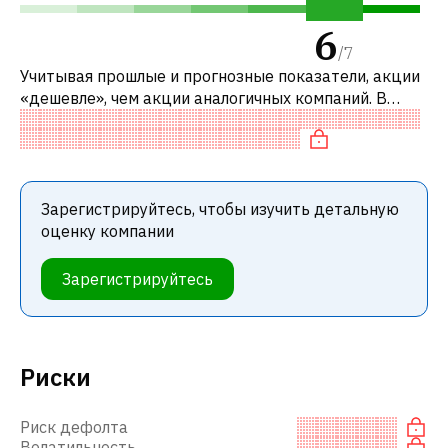
6
/
7
Учитывая прошлые и прогнозные показатели, акции
«дешевле», чем акции аналогичных компаний. В
частности, акция компании разумно оценена по P/E,
справедливо оценена по EV/E
Зарегистрируйтесь, чтобы изучить детальную
оценку компании
Зарегистрируйтесь
Риски
Риск дефолта
Волатильность