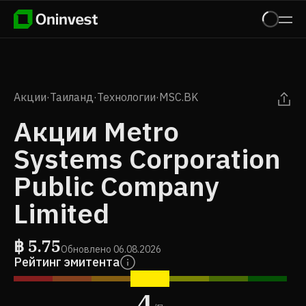
Акции
·
Таиланд
·
Технологии
·
MSC.BK
Акции Metro
Systems Corporation
Public Company
Limited
฿
5.75
Обновлено
06.08.2026
Рейтинг эмитента
4