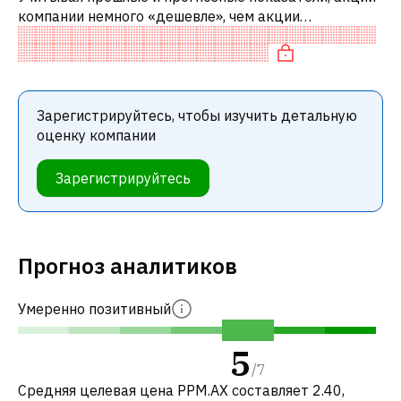
компании немного «дешевле», чем акции
аналогичных компаний. В частности, акция
«дешевая» по P/E.
Зарегистрируйтесь, чтобы изучить детальную
оценку компании
Зарегистрируйтесь
Прогноз аналитиков
Умеренно позитивный
5
/
7
Средняя целевая цена PPM.AX составляет 2.40,