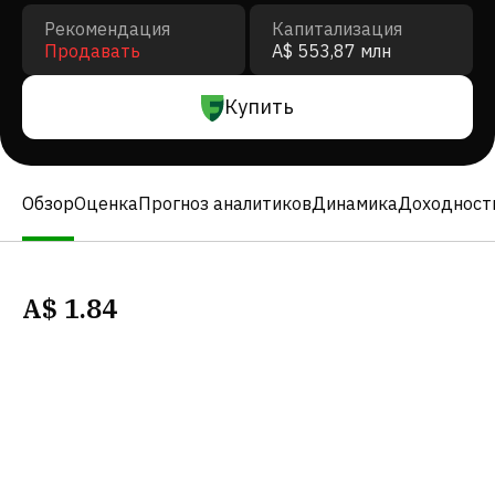
Рекомендация
Капитализация
Продавать
A$ 553,87 млн
Купить
Обзор
Оценка
Прогноз аналитиков
Динамика
Доходност
A$
1.84