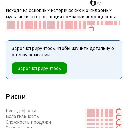
6
/
7
Исходя из основных исторических и ожидаемых
мультипликаторов, акции компании недооценены по
сравнению с аналогичными компаниями. В
частности, акция компании разумно оцене
Зарегистрируйтесь, чтобы изучить детальную
оценку компании
Зарегистрируйтесь
Риски
Риск дефолта
Волатильность
Сложность продажи
Стресс-тест