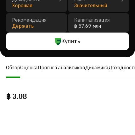
Хорошая
Значительный
Рекомендация
Капитализация
Держать
฿ 57,69 млн
Купить
Обзор
Оценка
Прогноз аналитиков
Динамика
Доходност
฿
3.08