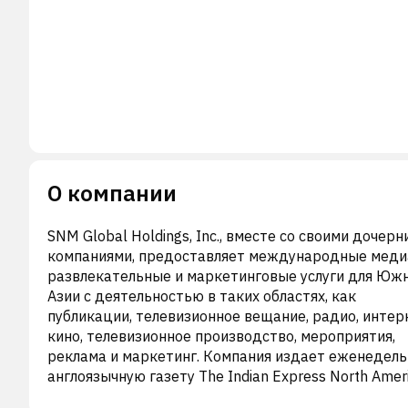
О компании
SNM Global Holdings, Inc., вместе со своими дочер
компаниями, предоставляет международные меди
развлекательные и маркетинговые услуги для Юж
Азии с деятельностью в таких областях, как
публикации, телевизионное вещание, радио, интер
кино, телевизионное производство, мероприятия,
реклама и маркетинг. Компания издает еженедел
англоязычную газету The Indian Express North Amer
Edition, состоящую из трех региональных изданий в