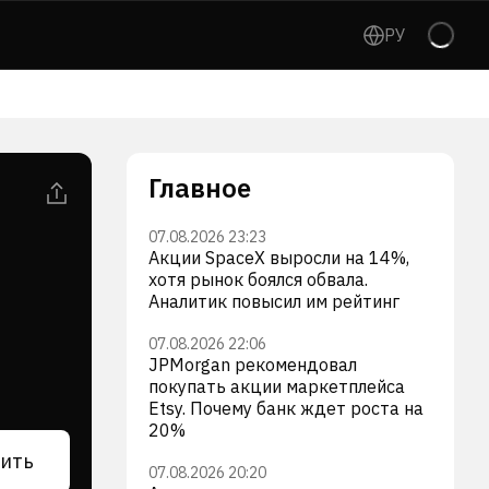
РУ
Главное
07.08.2026 23:23
Акции SpaceX выросли на 14%,
хотя рынок боялся обвала.
Аналитик повысил им рейтинг
07.08.2026 22:06
JPMorgan рекомендовал
покупать акции маркетплейса
Etsy. Почему банк ждет роста на
20%
ить
07.08.2026 20:20