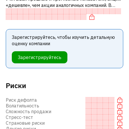
«дешевле», чем акции аналогичных компаний. В
частности, акция компании недооценена по P/E,
«дешевая» по EV/EBITDA и переоц
Зарегистрируйтесь, чтобы изучить детальную
оценку компании
Зарегистрируйтесь
Риски
Риск дефолта
Волатильность
Сложность продажи
Стресс-тест
Страновые риски
Другие риски