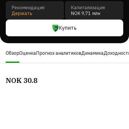
Рекомендация
Капитализация
Держать
NOK 9,71 млн
Купить
Обзор
Оценка
Прогноз аналитиков
Динамика
Доходност
NOK
30.8