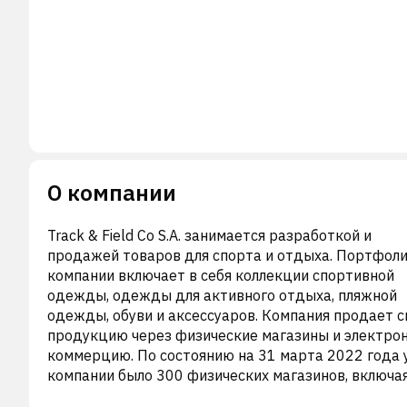
О компании
Track & Field Co S.A. занимается разработкой и
продажей товаров для спорта и отдыха. Портфол
компании включает в себя коллекции спортивной
одежды, одежды для активного отдыха, пляжной
одежды, обуви и аксессуаров. Компания продает 
продукцию через физические магазины и электро
коммерцию. По состоянию на 31 марта 2022 года 
компании было 300 физических магазинов, включа
собственный магазин и 259 франчайзинговых