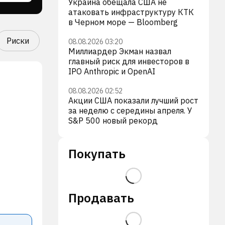
Украина обещала США не
атаковать инфраструктуру КТК
в Черном море — Bloomberg
Риски
08.08.2026 03:20
Миллиардер Экман назвал
главный риск для инвесторов в
IPO Anthropic и OpenAI
08.08.2026 02:52
Акции США показали лучший рост
за неделю с середины апреля. У
S&P 500 новый рекорд
Покупать
Продавать