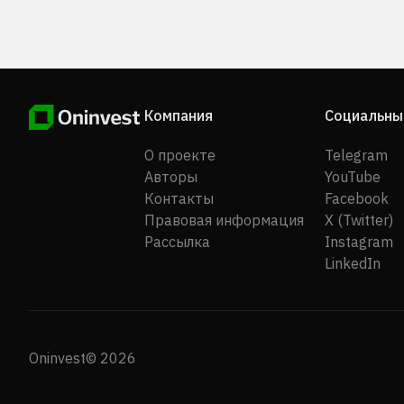
Компания
Социальны
О проекте
Telegram
Авторы
YouTube
Контакты
Facebook
Правовая информация
X (Twitter)
Рассылка
Instagram
LinkedIn
Oninvest© 2026