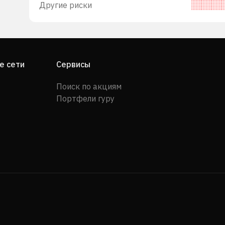
Другие риски
е сети
Сервисы
Поиск по акциям
Портфели гуру