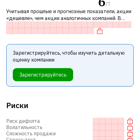
6
/
7
Учитывая прошлые и прогнозные показатели, акции
«дешевле», чем акции аналогичных компаний. В
частности, акция переоценена по EV/EBITDA и
недооценена по P/FCF.
Зарегистрируйтесь, чтобы изучить детальную
оценку компании
Зарегистрируйтесь
Риски
Риск дефолта
Волатильность
Сложность продажи
Стресс-тест