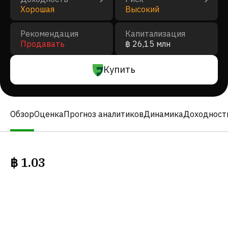
Хорошая
Высокий
Рекомендация
Капитализация
Продавать
฿ 26,15 млн
Купить
Обзор
Оценка
Прогноз аналитиков
Динамика
Доходност
฿
1.03