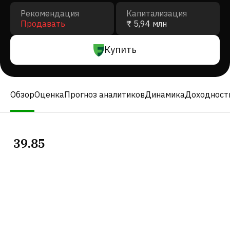
Рекомендация
Капитализация
Продавать
₹ 5,94 млн
Купить
Обзор
Оценка
Прогноз аналитиков
Динамика
Доходност
39.85