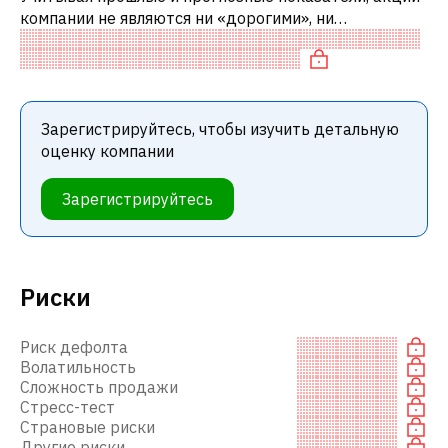
компании не являются ни «дорогими», ни
«дешевыми» по сравнению с аналогичными
компаниями. В частности, акция компании «дор
Зарегистрируйтесь, чтобы изучить детальную
оценку компании
Зарегистрируйтесь
Риски
Риск дефолта
Волатильность
Сложность продажи
Стресс-тест
Страновые риски
Другие риски