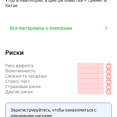
Утро в Нью-Йорке: в центре повестки — саммит в
Китае
Все материалы о компании
Риски
Риск дефолта
Волатильность
Сложность продажи
Стресс-тест
Страновые риски
Другие риски
Зарегистрируйтесь, чтобы ознакомиться с
ключевыми рисками