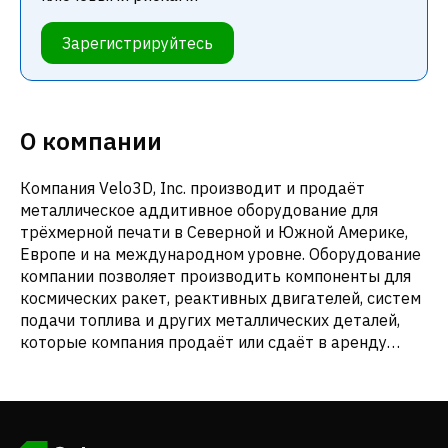
Зарегистрируйтесь
О компании
Компания Velo3D, Inc. производит и продаёт
металлическое аддитивное оборудование для
трёхмерной печати в Северной и Южной Америке,
Европе и на международном уровне. Оборудование
компании позволяет производить компоненты для
космических ракет, реактивных двигателей, систем
подачи топлива и других металлических деталей,
которые компания продаёт или сдаёт в аренду
клиентам для использования в их бизнесе. Компания
также предлагает Flow — собственную
программную платформу, которая сканирует
конструкции деталей на предмет геометрических