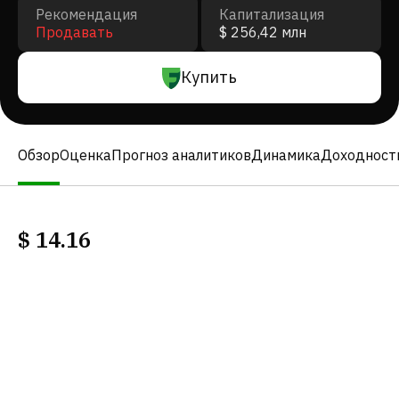
Рекомендация
Капитализация
Продавать
$ 256,42 млн
Купить
Обзор
Оценка
Прогноз аналитиков
Динамика
Доходност
$
14.16