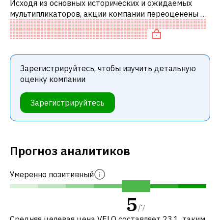
Исходя из основных исторических и ожидаемых
мультипликаторов, акции компании переоценены по
сравнению с аналогичными компаниями.
Зарегистрируйтесь, чтобы изучить детальную
оценку компании
Зарегистрируйтесь
Прогноз аналитиков
Умеренно позитивный
5
/
7
Средняя целевая цена VELO составляет 23.1, таким