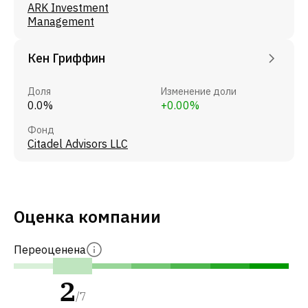
ARK Investment
Management
Кен Гриффин
Доля
Изменение доли
0.0%
+0.00%
Фонд
Citadel Advisors LLC
Оценка компании
Переоценена
2
/
7