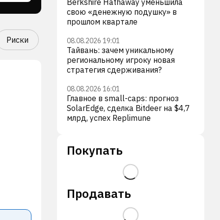
Berkshire Hathaway уменьшила
свою «денежную подушку» в
прошлом квартале
Риски
08.08.2026 19:01
Тайвань: зачем уникальному
региональному игроку новая
стратегия сдерживания?
08.08.2026 16:01
Главное в small-caps: прогноз
SolarEdge, сделка Bitdeer на $4,7
млрд, успех Replimune
Покупать
Продавать