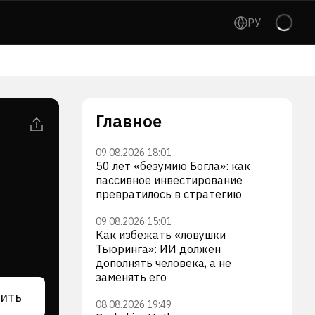
РУ
Главное
09.08.2026 18:01
50 лет «безумию Богла»: как
пассивное инвестирование
превратилось в стратегию
09.08.2026 15:01
Как избежать «ловушки
Тьюринга»: ИИ должен
дополнять человека, а не
заменять его
ить
08.08.2026 19:49